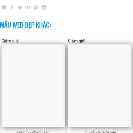
MẪU WEB ĐẸP KHÁC:
Giảm giá!
Giảm giá!
Du lịch - Khách sạn
Du lịch - Khách sạn