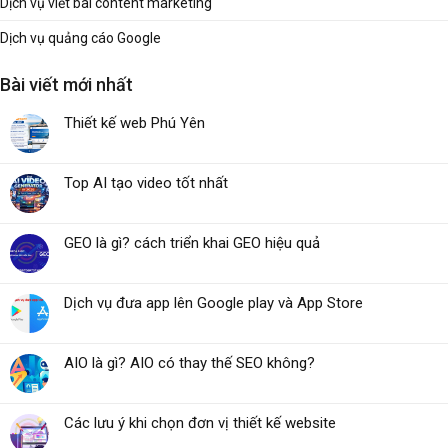
Dịch vụ viết bài content marketing
Dịch vụ quảng cáo Google
Bài viết mới nhất
Thiết kế web Phú Yên
Top AI tạo video tốt nhất
GEO là gì? cách triển khai GEO hiệu quả
Dịch vụ đưa app lên Google play và App Store
AIO là gì? AIO có thay thế SEO không?
Các lưu ý khi chọn đơn vị thiết kế website