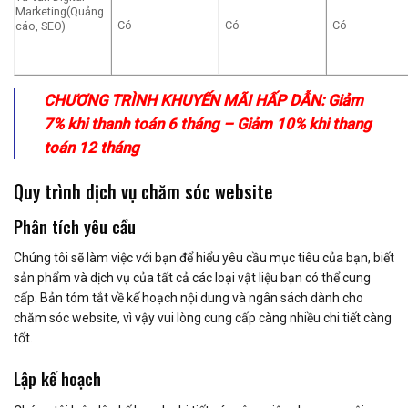
Marketing(Quảng
Có
Có
Có
cáo, SEO)
CHƯƠNG TRÌNH KHUYẾN MÃI HẤP DẪN: Giảm
7% khi thanh toán 6 tháng – Giảm 10% khi thang
toán 12 tháng
Quy trình dịch vụ chăm sóc website
Phân tích yêu cầu
Chúng tôi sẽ làm việc với bạn để hiểu yêu cầu mục tiêu của bạn, biết
sản phẩm và dịch vụ của tất cả các loại vật liệu bạn có thể cung
cấp. Bản tóm tắt về kế hoạch nội dung và ngân sách dành cho
chăm sóc website, vì vậy vui lòng cung cấp càng nhiều chi tiết càng
tốt.
Lập kế hoạch