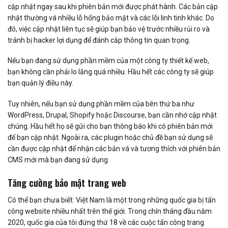
cập nhật ngay sau khi phiên bản mới được phát hành. Các bản cập
nhật thường vá nhiều lỗ hổng bảo mật và các lỗi linh tinh khác. Do
đó, việc cập nhật liên tục sẽ giúp bạn bảo vệ trước nhiều rủi ro và
tránh bị hacker lợi dụng để đánh cắp thông tin quan trọng.
Nếu bạn đang sử dụng phần mềm của một công ty thiết kế web,
bạn không cần phải lo lắng quá nhiều. Hầu hết các công ty sẽ giúp
bạn quản lý điều này.
Tuy nhiên, nếu bạn sử dụng phần mềm của bên thứ ba như
WordPress, Drupal, Shopify hoặc Discourse, bạn cần nhớ cập nhật
chúng. Hầu hết họ sẽ gửi cho bạn thông báo khi có phiên bản mới
để bạn cập nhật. Ngoài ra, các plugin hoặc chủ đề bạn sử dụng sẽ
cần được cập nhật để nhận các bản vá và tương thích với phiên bản
CMS mới mà bạn đang sử dụng.
Tăng cường bảo mật trang web
Có thể bạn chưa biết: Việt Nam là một trong những quốc gia bị tấn
công website nhiều nhất trên thế giới. Trong chín tháng đầu năm
2020, quốc gia của tôi đứng thứ 18 về các cuộc tấn công trang