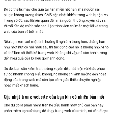
Đó có thể là: máy chủ quá tải, tên miền hết hạn, mã nguồn sai,
plugin không tương thích, CMS cập nhật khiến trang web bị sập, v.v.
Trong số đó, các lỗi liên quan đến mã nguồn thường xuyên xảy ra.
Vì mã cần độ chính xác cao. Lập trình viên chỉ mắc một lỗi và trang
web của bạn sẽ biến mất.
Nếu bạn xem xét một tình huống ít nghiêm trọng hơn, chẳng hạn
như một nút có mã màu sai, thì tác động của nó là không nhỏ, vì nó
có thể làm rối thiết kế trang web. Không chỉ vậy, nó còn ảnh hưởng
đến hiệu quả của lời kêu gọi hành động.
Do đó, bạn cần kiểm tra thường xuyên để phát hiện và khắc phục
sự cố nhanh chóng. Nếu không, nó không chỉ ảnh hưởng đến hoạt
động của trang web mà còn tạo cảm giác thiếu chuyên nghiệp
hoặc mất khách hàng.
Cập nhật trang website của bạn khi có phiên bản mới
Cho dù đó là phần mềm trên hệ điều hành máy chủ của bạn hay
phần mềm bạn sử dụng để chạy trang web của mình, nó cần được