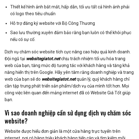
Thiết kế hình ảnh bắt mắt, hấp dẫn, tối ưu tất cả hình ảnh phải
có logo theo tiêu chuẩn
Hỗ trợ đăng ký website với Bộ Công Thương
Sao lưu thường xuyên đảm bảo rằng bạn luôn có thể khôi phục
nếu có sự cố.
Dịch vụ chăm sóc website tích cực nâng cao hiệu quả kinh doanh.
Đội ngũ tại
websitegiatot.net
chịu trách nhiệm tối ưu hóa trang
web của bạn, tăng mức độ tương tác với khách hàng và tăng khả
năng hiển thị trên Google. Hãy yên tâm rằng doanh nghiệp và trang
web của bạn sẽ do
websitegiatot.net
quản lý, quý khách hàng chỉ
cần tập trung phát triển sản phẩm/dịch vụ của mình tốt hơn. Mọi
công việc liên quan đến mảng internet đã có Website Giá Tốt giúp
bạn.
Vì sao doanh nghiệp cần sử dụng dịch vụ chăm sóc
website?
Website được hiểu đơn giản là một cửa hàng trực tuyến trên
internet, nơi có hàng triệu khách hàng tiếp cận và tìm kiếm mỗi