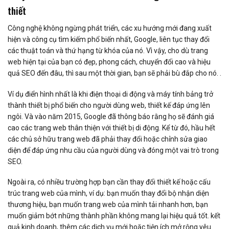
thiết
Công nghệ không ngừng phát triển, các xu hướng mới đang xuất
hiện và công cụ tìm kiếm phổ biến nhất, Google, liên tục thay đổi
các thuật toán và thứ hạng từ khóa của nó. Vì vậy, cho dù trang
web hiện tại của bạn có đẹp, phong cách, chuyển đổi cao và hiệu
quả SEO đến đâu, thì sau một thời gian, bạn sẽ phải bù đắp cho nó. .
Ví dụ điển hình nhất là khi điện thoại di động và máy tính bảng trở
thành thiết bị phổ biến cho người dùng web, thiết kế đáp ứng lên
ngôi. Và vào năm 2015, Google đã thông báo rằng họ sẽ đánh giá
cao các trang web thân thiện với thiết bị di động. Kể từ đó, hầu hết
các chủ sở hữu trang web đã phải thay đổi hoặc chỉnh sửa giao
diện để đáp ứng nhu cầu của người dùng và đóng một vai trò trong
SEO.
Ngoài ra, có nhiều trường hợp bạn cần thay đổi thiết kế hoặc cấu
trúc trang web của mình, ví dụ: bạn muốn thay đổi bộ nhận diện
thương hiệu, bạn muốn trang web của mình tải nhanh hơn, bạn
muốn giảm bớt những thành phần không mang lại hiệu quả tốt. kết
quả kinh doanh, thêm các dịch vụ mới hoặc tiện ích mở rộng yêu