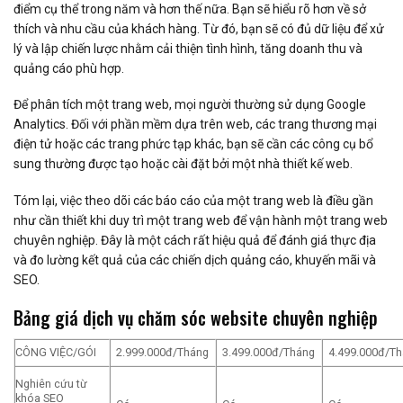
điểm cụ thể trong năm và hơn thế nữa. Bạn sẽ hiểu rõ hơn về sở
thích và nhu cầu của khách hàng. Từ đó, bạn sẽ có đủ dữ liệu để xử
lý và lập chiến lược nhằm cải thiện tình hình, tăng doanh thu và
quảng cáo phù hợp.
Để phân tích một trang web, mọi người thường sử dụng Google
Analytics. Đối với phần mềm dựa trên web, các trang thương mại
điện tử hoặc các trang phức tạp khác, bạn sẽ cần các công cụ bổ
sung thường được tạo hoặc cài đặt bởi một nhà thiết kế web.
Tóm lại, việc theo dõi các báo cáo của một trang web là điều gần
như cần thiết khi duy trì một trang web để vận hành một trang web
chuyên nghiệp. Đây là một cách rất hiệu quả để đánh giá thực địa
và đo lường kết quả của các chiến dịch quảng cáo, khuyến mãi và
SEO.
Bảng giá dịch vụ chăm sóc website chuyên nghiệp
CÔNG VIỆC/GÓI
2.999.000đ/Tháng
3.499.000đ/Tháng
4.499.000đ/T
Nghiên cứu từ
khóa SEO