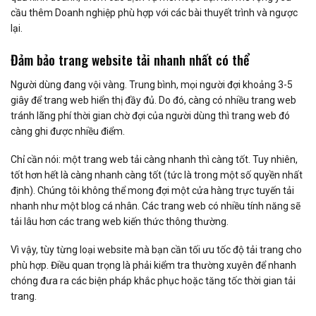
cầu thêm Doanh nghiệp phù hợp với các bài thuyết trình và ngược
lại.
Đảm bảo trang website tải nhanh nhất có thể
Người dùng đang vội vàng. Trung bình, mọi người đợi khoảng 3-5
giây để trang web hiển thị đầy đủ. Do đó, càng có nhiều trang web
tránh lãng phí thời gian chờ đợi của người dùng thì trang web đó
càng ghi được nhiều điểm.
Chỉ cần nói: một trang web tải càng nhanh thì càng tốt. Tuy nhiên,
tốt hơn hết là càng nhanh càng tốt (tức là trong một số quyền nhất
định). Chúng tôi không thể mong đợi một cửa hàng trực tuyến tải
nhanh như một blog cá nhân. Các trang web có nhiều tính năng sẽ
tải lâu hơn các trang web kiến thức thông thường.
Vì vậy, tùy từng loại website mà bạn cần tối ưu tốc độ tải trang cho
phù hợp. Điều quan trọng là phải kiểm tra thường xuyên để nhanh
chóng đưa ra các biện pháp khắc phục hoặc tăng tốc thời gian tải
trang.