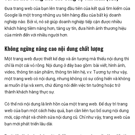
Đưa trang web của bạn lên trang đầu tiên của kết quả tìm kiếm của
Google là một trong những ưu tiên hàng đầu của bất kỳ doanh
nghiệp nào. Bởi vì, nó sẽ giúp doanh nghiệp tiếp cận được nhiều
khách hàng tiềm năng hơn, tăng uy tín, đưa hình ảnh thương hiệu
của mình đến với nhiều người hơn.
Không ngừng nâng cao nội dung chất lượng
Một trang web được thiết kế đẹp và ấn tượng mà thiếu nội dung thì
chỉ là một cái vỏ rỗng. Nội dung ở đây bao gồm: bài viết, hình ảnh,
video, thông tin sản phẩm, thông tin liên hệ, v.v. Tương tự như vậy,
một trang web có nội dung, nhưng không có sự cống hiến và không
ai muốn ở lại và xem, chứ đừng nói đến việc tin tưởng hoặc trở
thành khách hàng thực sự.
Có thể nói nội dung là linh hồn của một trang web. Để duy trì trang
web của bạn một cách hiệu quả, bạn cần liên tục bổ sung nội dung
mới, cập nhật và chỉnh sửa nội dung cũ. Chỉ như vậy, trang web của
bạn mới phát triển lâu dài.