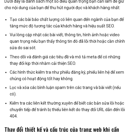
Dưới đây là danh sách một số điều quan trọng bạn cần làm để giữ
cho nội dung của bạn để thu hút người đọc và khách hàng nhất:
Tạo các bài báo chất lượng có liên quan đến ngành của bạn để
tăng mức độ tương tác của khách hàng và hiệu suất SEO.
Vui lòng cập nhật các bài viết, thông tin, hình ảnh hoặc video
quan trọng nếu bạn thấy thông tin đó đã lỗi thời hoặc cần chỉnh
sửa do sai sót.
Theo dõi và đánh giá các tiêu đề và mô tả meta để có những
thay đổi kịp thời nhằm cải thiện SEO.
Các hình thức kiểm tra như phiếu đăng ký, phiếu liên hệ để xem
chúng có hoạt động tốt hay không.
Lọc và xóa các bình luận spam trên các trang và bài viết (nếu
có).
Kiểm tra các liên kết thường xuyên để biết các bản sửa lỗi hoặc
chuyển tiếp để tránh bị thiếu liên kết do thay đổi URL dẫn đến lỗi
404.
Thay đổi thiết kế và cấu trúc của trang web khi cần