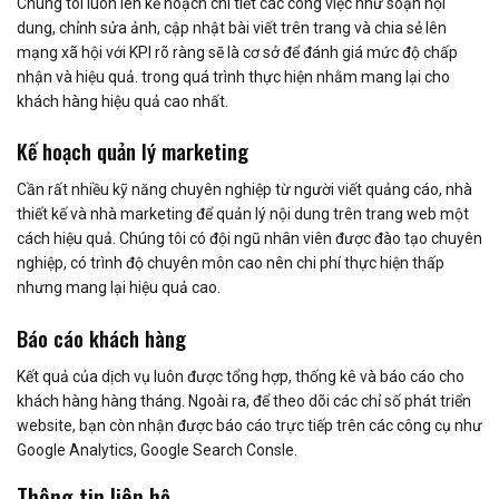
Chúng tôi luôn lên kế hoạch chi tiết các công việc như soạn nội
dung, chỉnh sửa ảnh, cập nhật bài viết trên trang và chia sẻ lên
mạng xã hội với KPI rõ ràng sẽ là cơ sở để đánh giá mức độ chấp
nhận và hiệu quả. trong quá trình thực hiện nhằm mang lại cho
khách hàng hiệu quả cao nhất.
Kế hoạch quản lý marketing
Cần rất nhiều kỹ năng chuyên nghiệp từ người viết quảng cáo, nhà
thiết kế và nhà marketing để quản lý nội dung trên trang web một
cách hiệu quả. Chúng tôi có đội ngũ nhân viên được đào tạo chuyên
nghiệp, có trình độ chuyên môn cao nên chi phí thực hiện thấp
nhưng mang lại hiệu quả cao.
Báo cáo khách hàng
Kết quả của dịch vụ luôn được tổng hợp, thống kê và báo cáo cho
khách hàng hàng tháng. Ngoài ra, để theo dõi các chỉ số phát triển
website, bạn còn nhận được báo cáo trực tiếp trên các công cụ như
Google Analytics, Google Search Consle.
Thông tin liên hệ