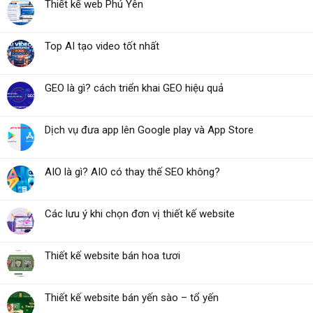
Thiết kế web Phú Yên
Top AI tạo video tốt nhất
GEO là gì? cách triển khai GEO hiệu quả
Dịch vụ đưa app lên Google play và App Store
AIO là gì? AIO có thay thế SEO không?
Các lưu ý khi chọn đơn vị thiết kế website
Thiết kế website bán hoa tươi
Thiết kế website bán yến sào – tổ yến