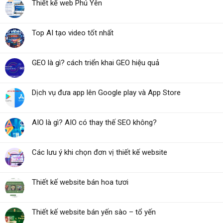
Thiết kế web Phú Yên
Top AI tạo video tốt nhất
GEO là gì? cách triển khai GEO hiệu quả
Dịch vụ đưa app lên Google play và App Store
AIO là gì? AIO có thay thế SEO không?
Các lưu ý khi chọn đơn vị thiết kế website
Thiết kế website bán hoa tươi
Thiết kế website bán yến sào – tổ yến