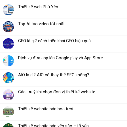
Thiết kế web Phú Yên
Top AI tạo video tốt nhất
GEO là gì? cách triển khai GEO hiệu quả
Dịch vụ đưa app lên Google play và App Store
AIO là gì? AIO có thay thế SEO không?
Các lưu ý khi chọn đơn vị thiết kế website
Thiết kế website bán hoa tươi
Thiết kế website bán yến sào – tổ yến