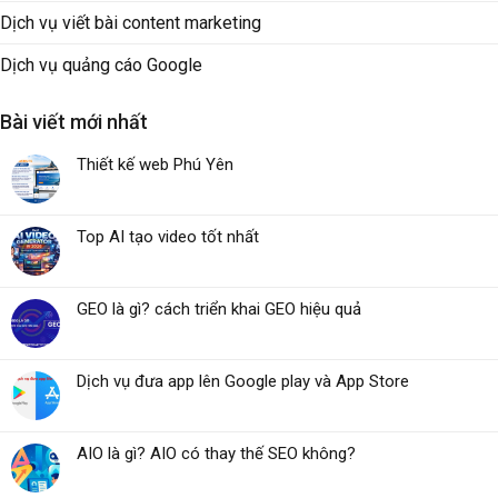
Dịch vụ viết bài content marketing
Dịch vụ quảng cáo Google
Bài viết mới nhất
Thiết kế web Phú Yên
Top AI tạo video tốt nhất
GEO là gì? cách triển khai GEO hiệu quả
Dịch vụ đưa app lên Google play và App Store
AIO là gì? AIO có thay thế SEO không?