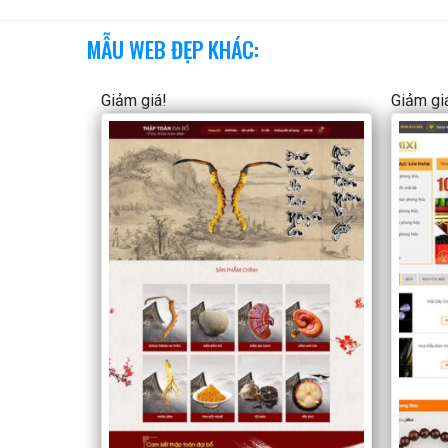
MẪU WEB ĐẸP KHÁC:
Giảm giá!
Giảm gi