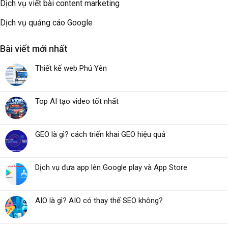
Dịch vụ viết bài content marketing
Dịch vụ quảng cáo Google
Bài viết mới nhất
Thiết kế web Phú Yên
Top AI tạo video tốt nhất
GEO là gì? cách triển khai GEO hiệu quả
Dịch vụ đưa app lên Google play và App Store
AIO là gì? AIO có thay thế SEO không?