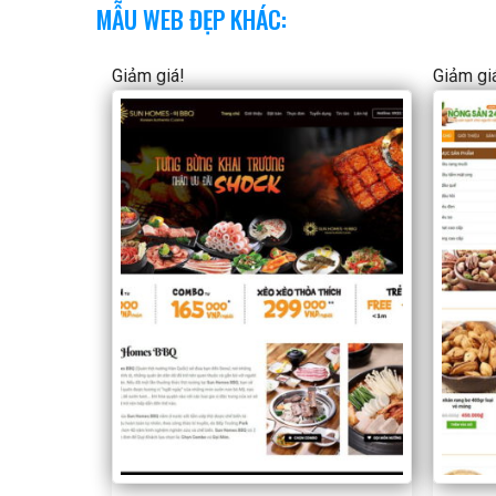
MẪU WEB ĐẸP KHÁC:
Giảm giá!
Giảm gi