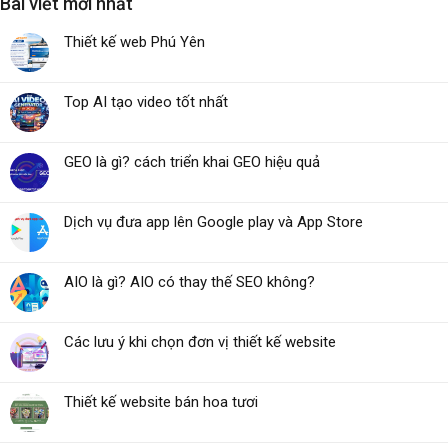
Bài viết mới nhất
Thiết kế web Phú Yên
Top AI tạo video tốt nhất
GEO là gì? cách triển khai GEO hiệu quả
Dịch vụ đưa app lên Google play và App Store
AIO là gì? AIO có thay thế SEO không?
Các lưu ý khi chọn đơn vị thiết kế website
Thiết kế website bán hoa tươi