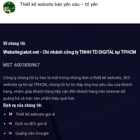
Thiết kế website bán yến sào – tổ yến
Về chúng tôi
Websitegiatot.net - Chi nhánh công ty TNHH TD DIGITAL tại TPHCM
MST: 6001830967
Công ty chúng tôi tự hào là một trong những đơn vị thiết kế website, SEO
website uy tín tại TPHCM, chúng tôi tự tin đáp ứng mọi yêu cầu của khách
hàng, nhằm giúp khách hàng tiếp cận đến khách hàng trên internet để
quảng bá và bán sản phẩm hiệu quả hơn.
Dịch vụ của chúng tôi
Thiết kế website giá rẻ
Dịch vụ SEO giá rẻ
Quảng cáo Google