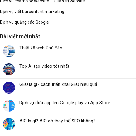
Dịch vụ chăm sóc website – Quản trị website
Dịch vụ viết bài content marketing
Dịch vụ quảng cáo Google
Bài viết mới nhất
Thiết kế web Phú Yên
Top AI tạo video tốt nhất
GEO là gì? cách triển khai GEO hiệu quả
Dịch vụ đưa app lên Google play và App Store
AIO là gì? AIO có thay thế SEO không?