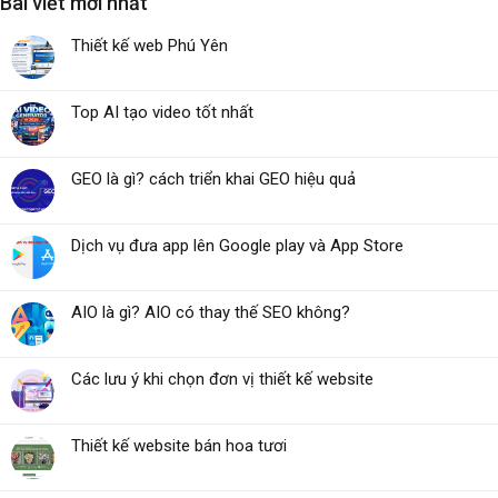
Bài viết mới nhất
Thiết kế web Phú Yên
Top AI tạo video tốt nhất
GEO là gì? cách triển khai GEO hiệu quả
Dịch vụ đưa app lên Google play và App Store
AIO là gì? AIO có thay thế SEO không?
Các lưu ý khi chọn đơn vị thiết kế website
Thiết kế website bán hoa tươi