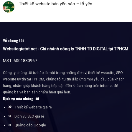
Thiết kế website bán yến sào – tổ yến
Về chúng tôi
Websitegiatot.net - Chi nhánh công ty TNHH TD DIGITAL tại TPHCM
MST: 6001830967
Công ty chúng tôi tự hào là một trong những đơn vị thiết kế website, SEO
website uy tín tại TPHCM, chúng tôi tự tin đáp ứng mọi yêu cầu của khách
hàng, nhằm giúp khách hàng tiếp cận đến khách hàng trên internet để
quảng bá và bán sản phẩm hiệu quả hơn.
Dịch vụ của chúng tôi
Thiết kế website giá rẻ
Dịch vụ SEO giá rẻ
Quảng cáo Google