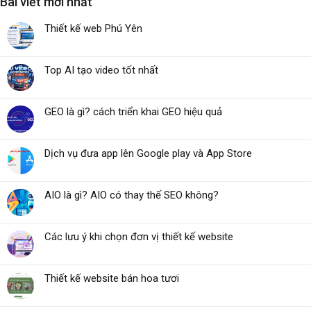
Bài viết mới nhất
Thiết kế web Phú Yên
Top AI tạo video tốt nhất
GEO là gì? cách triển khai GEO hiệu quả
Dịch vụ đưa app lên Google play và App Store
AIO là gì? AIO có thay thế SEO không?
Các lưu ý khi chọn đơn vị thiết kế website
Thiết kế website bán hoa tươi