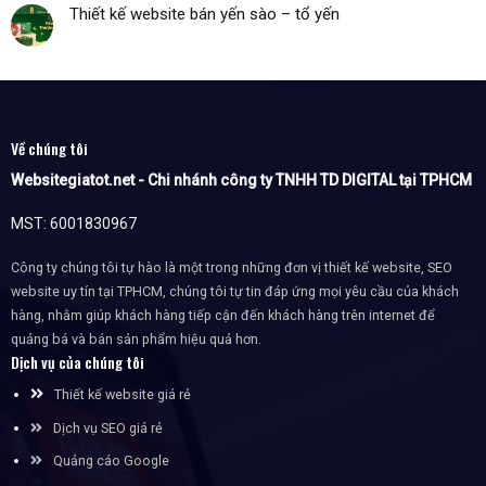
Thiết kế website bán yến sào – tổ yến
Về chúng tôi
Websitegiatot.net - Chi nhánh công ty TNHH TD DIGITAL tại TPHCM
MST: 6001830967
Công ty chúng tôi tự hào là một trong những đơn vị thiết kế website, SEO
website uy tín tại TPHCM, chúng tôi tự tin đáp ứng mọi yêu cầu của khách
hàng, nhằm giúp khách hàng tiếp cận đến khách hàng trên internet để
quảng bá và bán sản phẩm hiệu quả hơn.
Dịch vụ của chúng tôi
Thiết kế website giá rẻ
Dịch vụ SEO giá rẻ
Quảng cáo Google