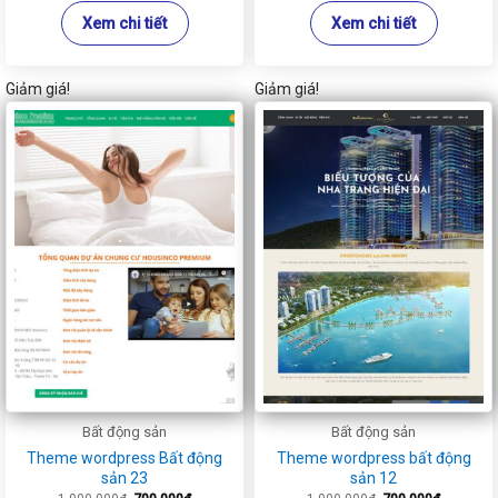
Xem chi tiết
Xem chi tiết
Giảm giá!
Giảm giá!
Bất động sản
Bất động sản
Theme wordpress Bất động
Theme wordpress bất động
sản 23
sản 12
Giá
Giá
Giá
Giá