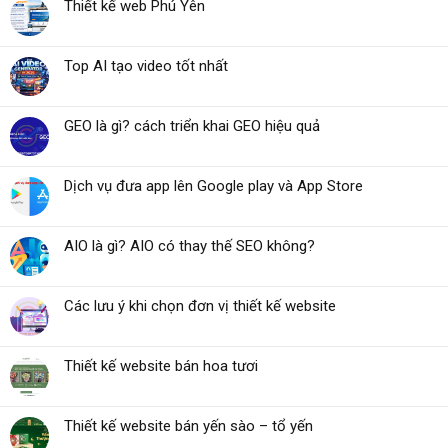
Thiết kế web Phú Yên
Top AI tạo video tốt nhất
GEO là gì? cách triển khai GEO hiệu quả
Dịch vụ đưa app lên Google play và App Store
AIO là gì? AIO có thay thế SEO không?
Các lưu ý khi chọn đơn vị thiết kế website
Thiết kế website bán hoa tươi
Thiết kế website bán yến sào – tổ yến