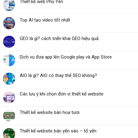
Thiết kế web Phú Yên
Top AI tạo video tốt nhất
GEO là gì? cách triển khai GEO hiệu quả
Dịch vụ đưa app lên Google play và App Store
AIO là gì? AIO có thay thế SEO không?
Các lưu ý khi chọn đơn vị thiết kế website
Thiết kế website bán hoa tươi
Thiết kế website bán yến sào – tổ yến