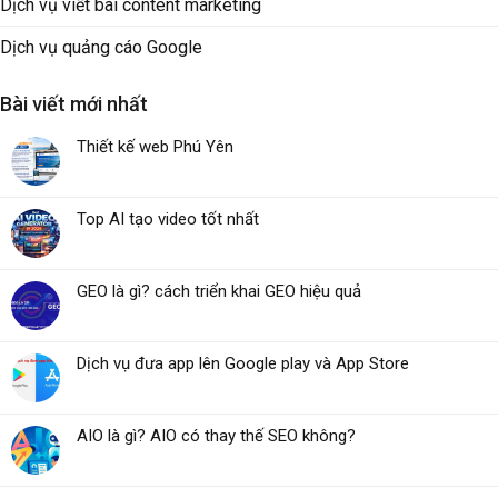
Dịch vụ viết bài content marketing
Dịch vụ quảng cáo Google
Bài viết mới nhất
Thiết kế web Phú Yên
Top AI tạo video tốt nhất
GEO là gì? cách triển khai GEO hiệu quả
Dịch vụ đưa app lên Google play và App Store
AIO là gì? AIO có thay thế SEO không?