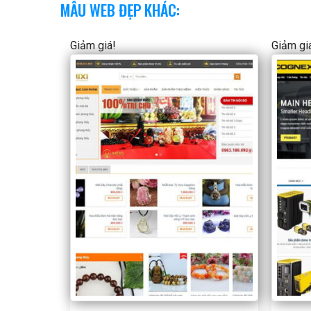
MẪU WEB ĐẸP KHÁC:
Giảm giá!
Giảm gi