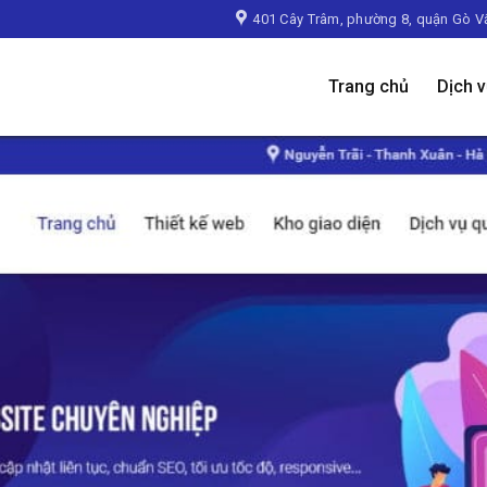
401 Cây Trâm, phường 8, quận Gò V
Trang chủ
Dịch 