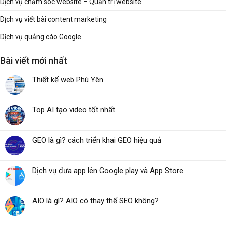
Dịch vụ chăm sóc website – Quản trị website
Dịch vụ viết bài content marketing
Dịch vụ quảng cáo Google
Bài viết mới nhất
Thiết kế web Phú Yên
Top AI tạo video tốt nhất
GEO là gì? cách triển khai GEO hiệu quả
Dịch vụ đưa app lên Google play và App Store
AIO là gì? AIO có thay thế SEO không?