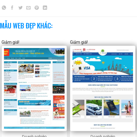
MẪU WEB ĐẸP KHÁC:
Giảm giá!
Giảm giá!
Doanh nghiệp
Doanh nghiệp