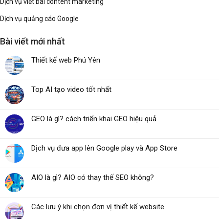
Dịch vụ viết bài content marketing
Dịch vụ quảng cáo Google
Bài viết mới nhất
Thiết kế web Phú Yên
Top AI tạo video tốt nhất
GEO là gì? cách triển khai GEO hiệu quả
Dịch vụ đưa app lên Google play và App Store
AIO là gì? AIO có thay thế SEO không?
Các lưu ý khi chọn đơn vị thiết kế website