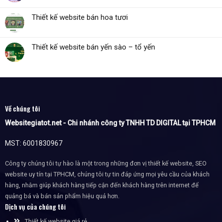
Thiết kế website bán hoa tươi
Thiết kế website bán yến sào – tổ yến
Về chúng tôi
Websitegiatot.net - Chi nhánh công ty TNHH TD DIGITAL tại TPHCM
MST: 6001830967
Công ty chúng tôi tự hào là một trong những đơn vị thiết kế website, SEO
website uy tín tại TPHCM, chúng tôi tự tin đáp ứng mọi yêu cầu của khách
hàng, nhằm giúp khách hàng tiếp cận đến khách hàng trên internet để
quảng bá và bán sản phẩm hiệu quả hơn.
Dịch vụ của chúng tôi
Thiết kế website giá rẻ