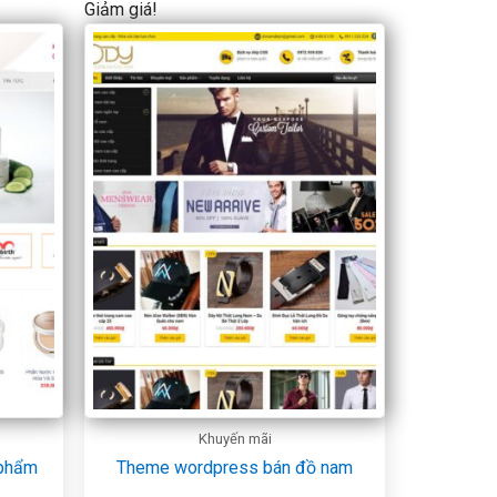
Giảm giá!
Khuyến mãi
 phẩm
Theme wordpress bán đồ nam