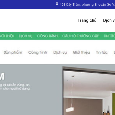
401 Cây Trâm, phường 8, quận Gò V
Trang chủ
Dịch 