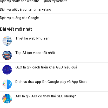
Dịch vụ chăm sóc website – Quản trị website
Dịch vụ viết bài content marketing
Dịch vụ quảng cáo Google
Bài viết mới nhất
Thiết kế web Phú Yên
Top AI tạo video tốt nhất
GEO là gì? cách triển khai GEO hiệu quả
Dịch vụ đưa app lên Google play và App Store
AIO là gì? AIO có thay thế SEO không?