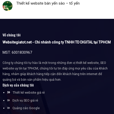
Thiết kế website bán yến sào – tổ yến
Về chúng tôi
Websitegiatot.net - Chi nhánh công ty TNHH TD DIGITAL tại TPHCM
MST: 6001830967
Công ty chúng tôi tự hào là một trong những đơn vị thiết kế website, SEO
website uy tín tại TPHCM, chúng tôi tự tin đáp ứng mọi yêu cầu của khách
hàng, nhằm giúp khách hàng tiếp cận đến khách hàng trên internet để
quảng bá và bán sản phẩm hiệu quả hơn.
Dịch vụ của chúng tôi
Thiết kế website giá rẻ
Dịch vụ SEO giá rẻ
Quảng cáo Google