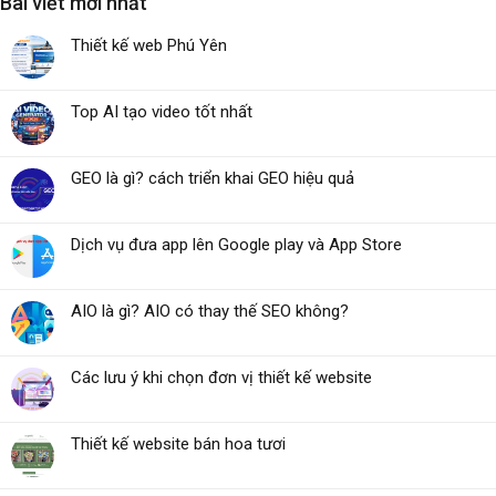
Bài viết mới nhất
Thiết kế web Phú Yên
Top AI tạo video tốt nhất
GEO là gì? cách triển khai GEO hiệu quả
Dịch vụ đưa app lên Google play và App Store
AIO là gì? AIO có thay thế SEO không?
Các lưu ý khi chọn đơn vị thiết kế website
Thiết kế website bán hoa tươi