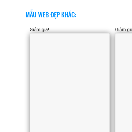
MẪU WEB ĐẸP KHÁC:
Giảm giá!
Giảm gi