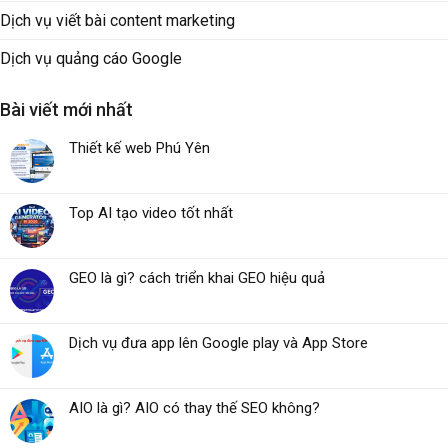
Dịch vụ viết bài content marketing
Dịch vụ quảng cáo Google
Bài viết mới nhất
Thiết kế web Phú Yên
Top AI tạo video tốt nhất
GEO là gì? cách triển khai GEO hiệu quả
Dịch vụ đưa app lên Google play và App Store
AIO là gì? AIO có thay thế SEO không?