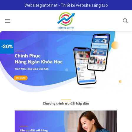
Skip
Websitegiatot.net - Thiết kế website sáng tạo
to
content
-30%