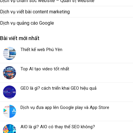
Dịch vụ chăm sóc website – Quản trị website
Dịch vụ viết bài content marketing
Dịch vụ quảng cáo Google
Bài viết mới nhất
Thiết kế web Phú Yên
Top AI tạo video tốt nhất
GEO là gì? cách triển khai GEO hiệu quả
Dịch vụ đưa app lên Google play và App Store
AIO là gì? AIO có thay thế SEO không?