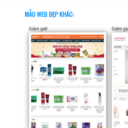
MẪU WEB ĐẸP KHÁC:
Giảm giá!
Giảm gi