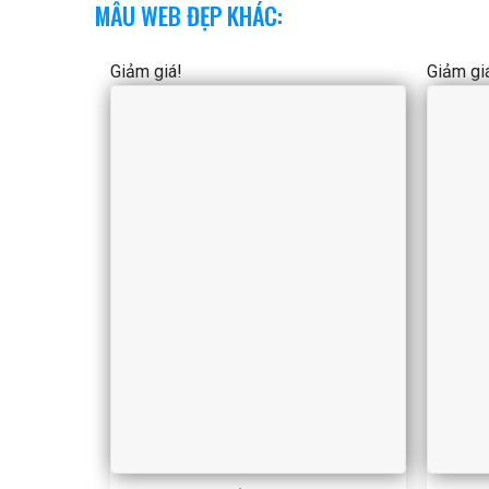
MẪU WEB ĐẸP KHÁC:
Giảm giá!
Giảm gi