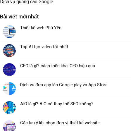
Dịch vụ quảng cáo Google
Bài viết mới nhất
Thiết kế web Phú Yên
Top AI tạo video tốt nhất
GEO là gì? cách triển khai GEO hiệu quả
Dịch vụ đưa app lên Google play và App Store
AIO là gì? AIO có thay thế SEO không?
Các lưu ý khi chọn đơn vị thiết kế website