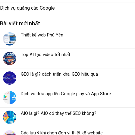
Dịch vụ quảng cáo Google
Bài viết mới nhất
Thiết kế web Phú Yên
Top AI tạo video tốt nhất
GEO là gì? cách triển khai GEO hiệu quả
Dịch vụ đưa app lên Google play và App Store
AIO là gì? AIO có thay thế SEO không?
Các lưu ý khi chọn đơn vị thiết kế website