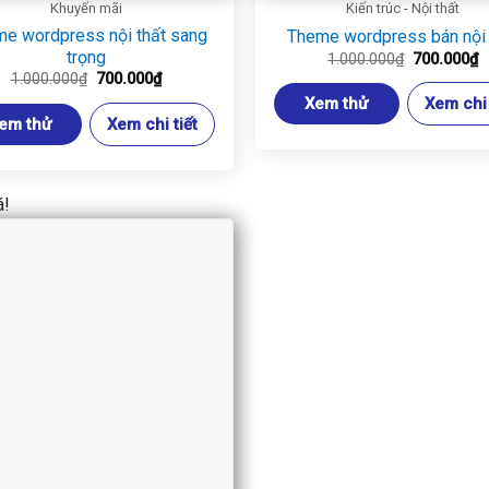
Khuyến mãi
Kiến trúc - Nội thất
e wordpress nội thất sang
Theme wordpress bán nội 
trọng
Giá
G
1.000.000
₫
700.000
₫
gốc
h
Giá
Giá
1.000.000
₫
700.000
₫
là:
t
gốc
hiện
Xem thử
Xem chi 
1.000.000₫
là
là:
tại
7
em thử
Xem chi tiết
1.000.000₫.
là:
700.000₫.
á!