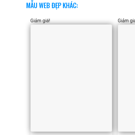
MẪU WEB ĐẸP KHÁC:
Giảm giá!
Giảm gi