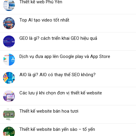
Thiết kế web Phú Yên
Top AI tạo video tốt nhất
GEO là gì? cách triển khai GEO hiệu quả
Dịch vụ đưa app lên Google play và App Store
AIO là gì? AIO có thay thế SEO không?
Các lưu ý khi chọn đơn vị thiết kế website
Thiết kế website bán hoa tươi
Thiết kế website bán yến sào – tổ yến