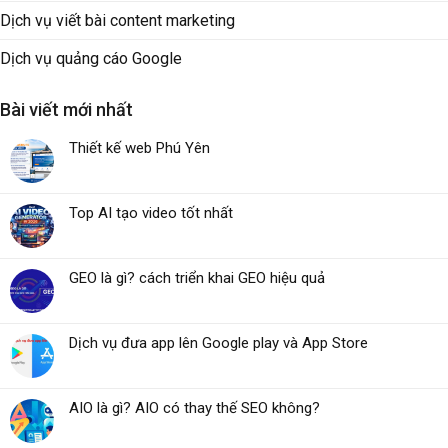
Dịch vụ viết bài content marketing
Dịch vụ quảng cáo Google
Bài viết mới nhất
Thiết kế web Phú Yên
Top AI tạo video tốt nhất
GEO là gì? cách triển khai GEO hiệu quả
Dịch vụ đưa app lên Google play và App Store
AIO là gì? AIO có thay thế SEO không?