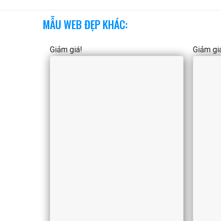
MẪU WEB ĐẸP KHÁC:
Giảm giá!
Giảm gi