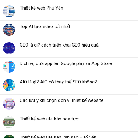
Thiết kế web Phú Yên
Top AI tạo video tốt nhất
GEO là gì? cách triển khai GEO hiệu quả
Dịch vụ đưa app lên Google play và App Store
AIO là gì? AIO có thay thế SEO không?
Các lưu ý khi chọn đơn vị thiết kế website
Thiết kế website bán hoa tươi
Thiết kế website bán yến sào – tổ yến