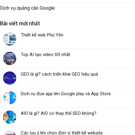
Dịch vụ quảng cáo Google
Bài viết mới nhất
Thiết kế web Phú Yên
Top AI tạo video tốt nhất
GEO là gì? cách triển khai GEO hiệu quả
Dịch vụ đưa app lên Google play và App Store
AIO là gì? AIO có thay thế SEO không?
Các lưu ý khi chọn đơn vị thiết kế website