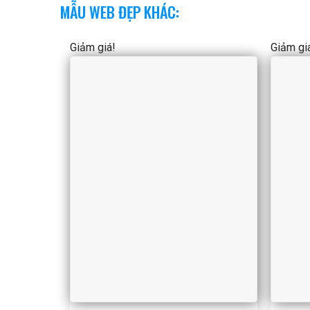
MẪU WEB ĐẸP KHÁC:
Giảm giá!
Giảm gi