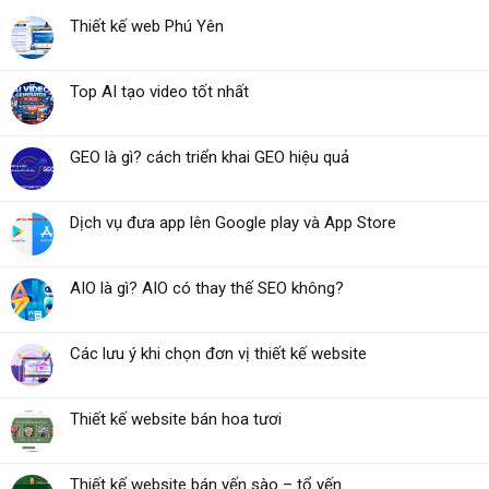
Thiết kế web Phú Yên
Top AI tạo video tốt nhất
GEO là gì? cách triển khai GEO hiệu quả
Dịch vụ đưa app lên Google play và App Store
AIO là gì? AIO có thay thế SEO không?
Các lưu ý khi chọn đơn vị thiết kế website
Thiết kế website bán hoa tươi
Thiết kế website bán yến sào – tổ yến