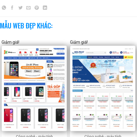
MẪU WEB ĐẸP KHÁC:
Giảm giá!
Giảm giá!
Công nghệ - máy tính
Công nghệ - máy tính