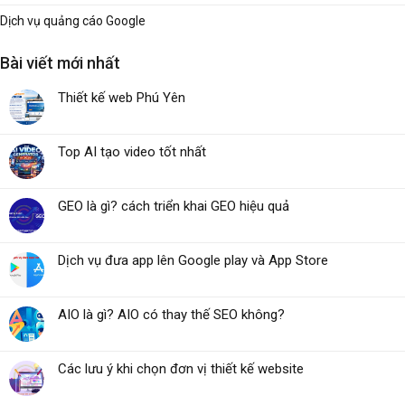
Dịch vụ quảng cáo Google
Bài viết mới nhất
Thiết kế web Phú Yên
Top AI tạo video tốt nhất
GEO là gì? cách triển khai GEO hiệu quả
Dịch vụ đưa app lên Google play và App Store
AIO là gì? AIO có thay thế SEO không?
Các lưu ý khi chọn đơn vị thiết kế website