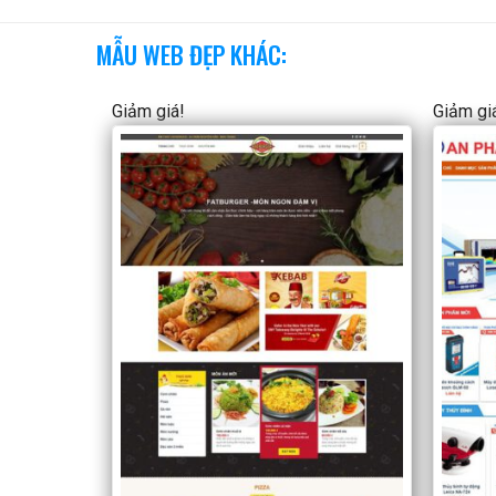
MẪU WEB ĐẸP KHÁC:
Giảm giá!
Giảm gi