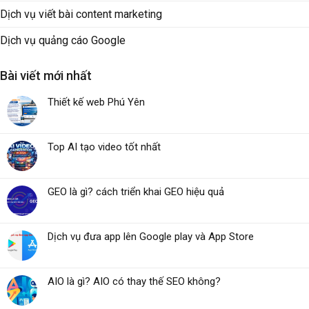
Dịch vụ viết bài content marketing
Dịch vụ quảng cáo Google
Bài viết mới nhất
Thiết kế web Phú Yên
Top AI tạo video tốt nhất
GEO là gì? cách triển khai GEO hiệu quả
Dịch vụ đưa app lên Google play và App Store
AIO là gì? AIO có thay thế SEO không?