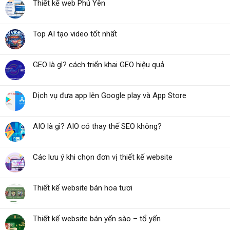
Thiết kế web Phú Yên
Top AI tạo video tốt nhất
GEO là gì? cách triển khai GEO hiệu quả
Dịch vụ đưa app lên Google play và App Store
AIO là gì? AIO có thay thế SEO không?
Các lưu ý khi chọn đơn vị thiết kế website
Thiết kế website bán hoa tươi
Thiết kế website bán yến sào – tổ yến