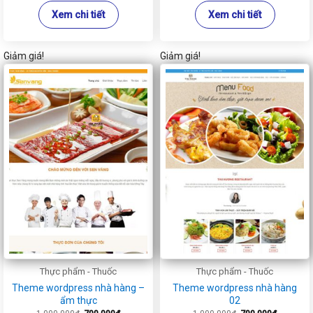
Xem chi tiết
Xem chi tiết
Giảm giá!
Giảm giá!
Thực phẩm - Thuốc
Thực phẩm - Thuốc
Theme wordpress nhà hàng –
Theme wordpress nhà hàng
ẩm thực
02
Giá
Giá
Giá
Giá