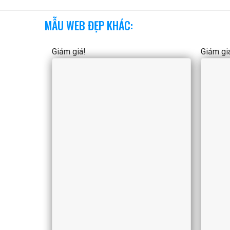
MẪU WEB ĐẸP KHÁC:
Giảm giá!
Giảm gi