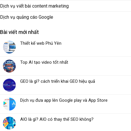
Dịch vụ viết bài content marketing
Dịch vụ quảng cáo Google
Bài viết mới nhất
Thiết kế web Phú Yên
Top AI tạo video tốt nhất
GEO là gì? cách triển khai GEO hiệu quả
Dịch vụ đưa app lên Google play và App Store
AIO là gì? AIO có thay thế SEO không?