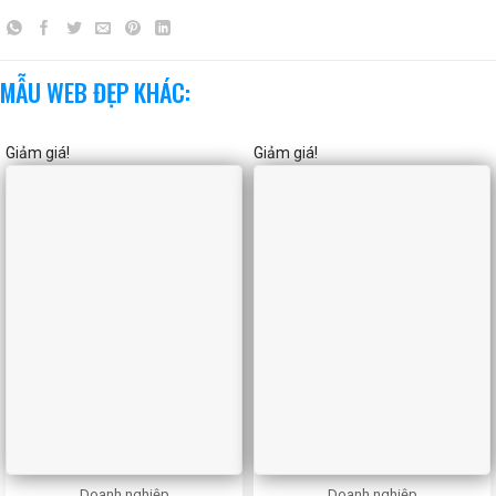
MẪU WEB ĐẸP KHÁC:
Giảm giá!
Giảm giá!
Doanh nghiệp
Doanh nghiệp