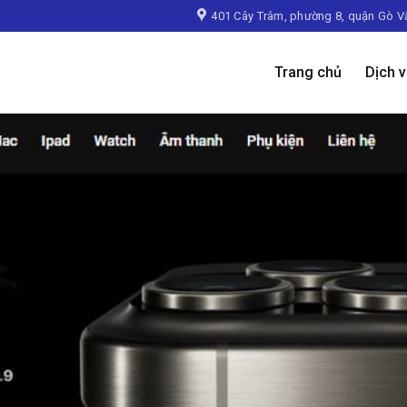
401 Cây Trâm, phường 8, quận Gò V
Trang chủ
Dịch 