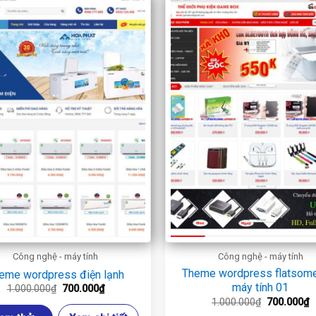
Công nghệ - máy tính
Công nghệ - máy tính
Theme wordpress flatsom
eme wordpress điện lạnh
máy tính 01
Giá
Giá
1.000.000
₫
700.000
₫
gốc
hiện
Giá
G
1.000.000
₫
700.000
₫
là:
tại
gốc
h