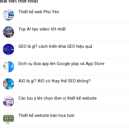
Bài viết mới nhất
Thiết kế web Phú Yên
Top AI tạo video tốt nhất
GEO là gì? cách triển khai GEO hiệu quả
Dịch vụ đưa app lên Google play và App Store
AIO là gì? AIO có thay thế SEO không?
Các lưu ý khi chọn đơn vị thiết kế website
Thiết kế website bán hoa tươi