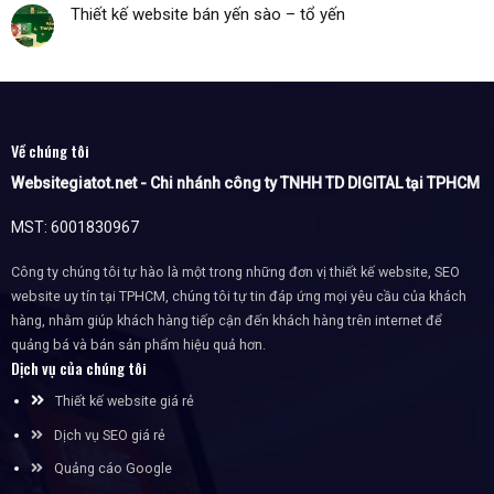
Thiết kế website bán yến sào – tổ yến
Về chúng tôi
Websitegiatot.net - Chi nhánh công ty TNHH TD DIGITAL tại TPHCM
MST: 6001830967
Công ty chúng tôi tự hào là một trong những đơn vị thiết kế website, SEO
website uy tín tại TPHCM, chúng tôi tự tin đáp ứng mọi yêu cầu của khách
hàng, nhằm giúp khách hàng tiếp cận đến khách hàng trên internet để
quảng bá và bán sản phẩm hiệu quả hơn.
Dịch vụ của chúng tôi
Thiết kế website giá rẻ
Dịch vụ SEO giá rẻ
Quảng cáo Google