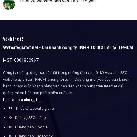
Thiết kế website bán yến sào – tổ yến
Về chúng tôi
Websitegiatot.net - Chi nhánh công ty TNHH TD DIGITAL tại TPHCM
MST: 6001830967
Công ty chúng tôi tự hào là một trong những đơn vị thiết kế website, SEO
website uy tín tại TPHCM, chúng tôi tự tin đáp ứng mọi yêu cầu của khách
hàng, nhằm giúp khách hàng tiếp cận đến khách hàng trên internet để
quảng bá và bán sản phẩm hiệu quả hơn.
Dịch vụ của chúng tôi
Thiết kế website giá rẻ
Dịch vụ SEO giá rẻ
Quảng cáo Google
Quảng cáo Facebook