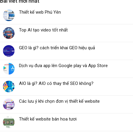
Bài viết mới nhất
Thiết kế web Phú Yên
Top AI tạo video tốt nhất
GEO là gì? cách triển khai GEO hiệu quả
Dịch vụ đưa app lên Google play và App Store
AIO là gì? AIO có thay thế SEO không?
Các lưu ý khi chọn đơn vị thiết kế website
Thiết kế website bán hoa tươi