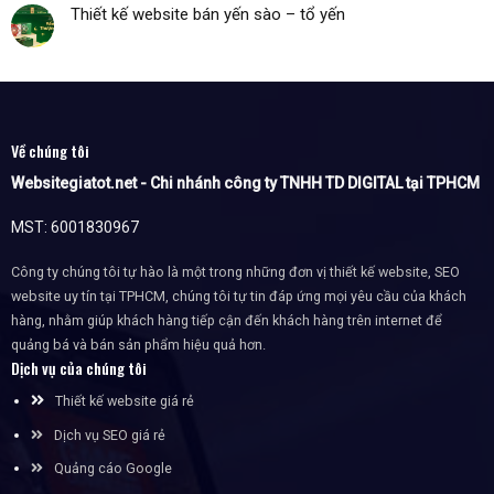
Thiết kế website bán yến sào – tổ yến
Về chúng tôi
Websitegiatot.net - Chi nhánh công ty TNHH TD DIGITAL tại TPHCM
MST: 6001830967
Công ty chúng tôi tự hào là một trong những đơn vị thiết kế website, SEO
website uy tín tại TPHCM, chúng tôi tự tin đáp ứng mọi yêu cầu của khách
hàng, nhằm giúp khách hàng tiếp cận đến khách hàng trên internet để
quảng bá và bán sản phẩm hiệu quả hơn.
Dịch vụ của chúng tôi
Thiết kế website giá rẻ
Dịch vụ SEO giá rẻ
Quảng cáo Google