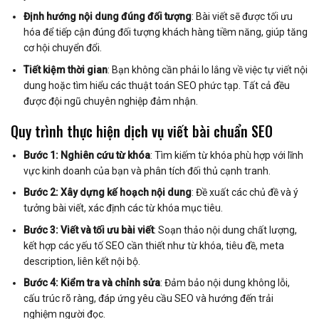
Định hướng nội dung đúng đối tượng
: Bài viết sẽ được tối ưu
hóa để tiếp cận đúng đối tượng khách hàng tiềm năng, giúp tăng
cơ hội chuyển đổi.
Tiết kiệm thời gian
: Bạn không cần phải lo lắng về việc tự viết nội
dung hoặc tìm hiểu các thuật toán SEO phức tạp. Tất cả đều
được đội ngũ chuyên nghiệp đảm nhận.
Quy trình thực hiện dịch vụ viết bài chuẩn SEO
Bước 1: Nghiên cứu từ khóa
: Tìm kiếm từ khóa phù hợp với lĩnh
vực kinh doanh của bạn và phân tích đối thủ cạnh tranh.
Bước 2: Xây dựng kế hoạch nội dung
: Đề xuất các chủ đề và ý
tưởng bài viết, xác định các từ khóa mục tiêu.
Bước 3: Viết và tối ưu bài viết
: Soạn thảo nội dung chất lượng,
kết hợp các yếu tố SEO cần thiết như từ khóa, tiêu đề, meta
description, liên kết nội bộ.
Bước 4: Kiểm tra và chỉnh sửa
: Đảm bảo nội dung không lỗi,
cấu trúc rõ ràng, đáp ứng yêu cầu SEO và hướng đến trải
nghiệm người đọc.