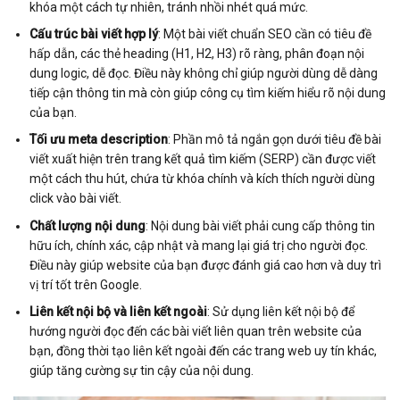
khóa một cách tự nhiên, tránh nhồi nhét quá mức.
Cấu trúc bài viết hợp lý
: Một bài viết chuẩn SEO cần có tiêu đề
hấp dẫn, các thẻ heading (H1, H2, H3) rõ ràng, phân đoạn nội
dung logic, dễ đọc. Điều này không chỉ giúp người dùng dễ dàng
tiếp cận thông tin mà còn giúp công cụ tìm kiếm hiểu rõ nội dung
của bạn.
Tối ưu meta description
: Phần mô tả ngắn gọn dưới tiêu đề bài
viết xuất hiện trên trang kết quả tìm kiếm (SERP) cần được viết
một cách thu hút, chứa từ khóa chính và kích thích người dùng
click vào bài viết.
Chất lượng nội dung
: Nội dung bài viết phải cung cấp thông tin
hữu ích, chính xác, cập nhật và mang lại giá trị cho người đọc.
Điều này giúp website của bạn được đánh giá cao hơn và duy trì
vị trí tốt trên Google.
Liên kết nội bộ và liên kết ngoài
: Sử dụng liên kết nội bộ để
hướng người đọc đến các bài viết liên quan trên website của
bạn, đồng thời tạo liên kết ngoài đến các trang web uy tín khác,
giúp tăng cường sự tin cậy của nội dung.