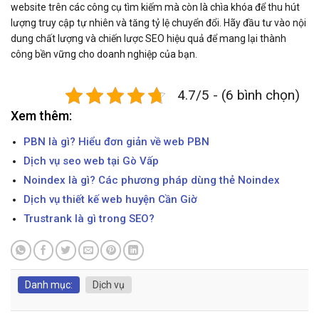
website trên các công cụ tìm kiếm mà còn là chìa khóa để thu hút
lượng truy cập tự nhiên và tăng tỷ lệ chuyển đổi. Hãy đầu tư vào nội
dung chất lượng và chiến lược SEO hiệu quả để mang lại thành
công bền vững cho doanh nghiệp của bạn.
4.7/5 - (6 bình chọn)
Xem thêm:
PBN là gì? Hiểu đơn giản về web PBN
Dịch vụ seo web tại Gò Vấp
Noindex là gì? Các phương pháp dùng thẻ Noindex
Dịch vụ thiết kế web huyện Cần Giờ
Trustrank là gì trong SEO?
Danh mục:
Dịch vụ