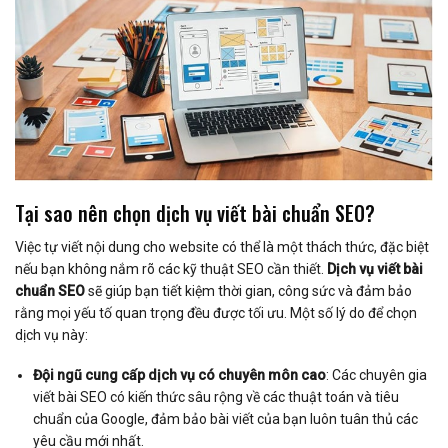
Tại sao nên chọn dịch vụ viết bài chuẩn SEO?
Việc tự viết nội dung cho website có thể là một thách thức, đặc biệt
nếu bạn không nắm rõ các kỹ thuật SEO cần thiết.
Dịch vụ viết bài
chuẩn SEO
sẽ giúp bạn tiết kiệm thời gian, công sức và đảm bảo
rằng mọi yếu tố quan trọng đều được tối ưu. Một số lý do để chọn
dịch vụ này:
Đội ngũ cung cấp dịch vụ có chuyên môn cao
: Các chuyên gia
viết bài SEO có kiến thức sâu rộng về các thuật toán và tiêu
chuẩn của Google, đảm bảo bài viết của bạn luôn tuân thủ các
yêu cầu mới nhất.