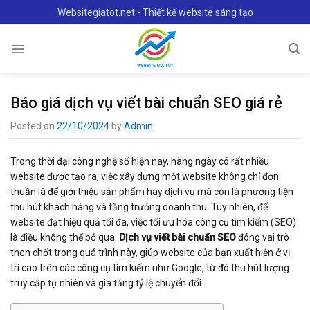
Skip
Websitegiatot.net - Thiết kế website sáng tạo
to
content
Báo giá dịch vụ viết bài chuẩn SEO giá rẻ
Posted on
22/10/2024
by
Admin
Trong thời đại công nghệ số hiện nay, hàng ngày có rất nhiều
website được tạo ra, việc xây dựng một website không chỉ đơn
thuần là để giới thiệu sản phẩm hay dịch vụ mà còn là phương tiện
thu hút khách hàng và tăng trưởng doanh thu. Tuy nhiên, để
website đạt hiệu quả tối đa, việc tối ưu hóa công cụ tìm kiếm (SEO)
là điều không thể bỏ qua.
Dịch vụ viết bài chuẩn SEO
đóng vai trò
then chốt trong quá trình này, giúp website của bạn xuất hiện ở vị
trí cao trên các công cụ tìm kiếm như Google, từ đó thu hút lượng
truy cập tự nhiên và gia tăng tỷ lệ chuyển đổi.