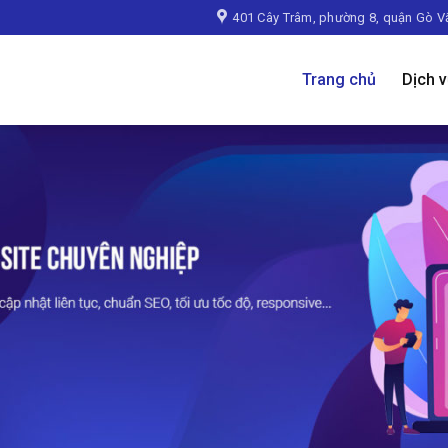
401 Cây Trâm, phường 8, quận Gò V
Trang chủ
Dịch 