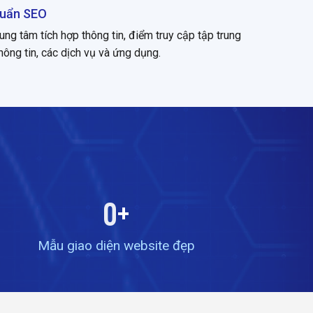
chuẩn SEO
rung tâm tích hợp thông tin, điểm truy cập tập trung
hông tin, các dịch vụ và ứng dụng.
0
+
Mẫu giao diện website đẹp