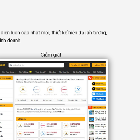
ện luôn cập nhật mới, thiết kế hiện đại,ấn tượng,
inh doanh.
Giảm giá!