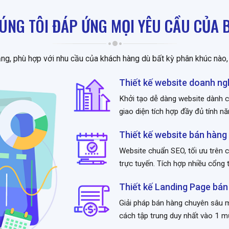
ÚNG TÔI ĐÁP ỨNG MỌI YÊU CẦU CỦA 
ng, phù hợp với nhu cầu của khách hàng dù bất kỳ phân khúc nào, 
Thiết kế website doanh ng
Khởi tạo dễ dàng website dành c
giao diện tích hợp đầy đủ tính n
Thiết kế website bán hàng
Website chuẩn SEO, tối ưu trên c
trực tuyến. Tích hợp nhiều cổng 
Thiết kế Landing Page bán
Giải pháp bán hàng chuyên sâu m
cách tập trung duy nhất vào 1 mụ