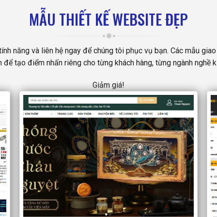
MẪU THIẾT KẾ WEBSITE ĐẸP
h năng và liên hệ ngay để chúng tôi phục vụ bạn. Các mẫu giao di
 để tạo điểm nhấn riêng cho từng khách hàng, từng ngành nghề k
Giảm giá!