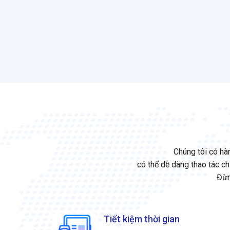
Chúng tôi có hà
có thể dễ dàng thao tác c
Đừn
Tiết kiệm thời gian