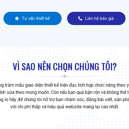
Tư vấn thiết kế
Liên hệ báo giá
VÌ SAO NÊN CHỌN CHÚNG TÔI?
ng trăm mẫu giao diện thiết kế hiện đại, tích hợp chức năng theo 
hỉnh sửa theo mong muốn. Còn nếu bạn quá bận rộn và không thể
g lo hãy để chúng tôi hỗ trợ bạn chăm sóc, đăng bài viết, sản p
với chi phí thấp và hiệu quả website mang lại cao nhất.