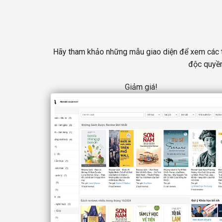
Hãy tham khảo những mẫu giao diện để xem các tín
độc quyền
Giảm giá!