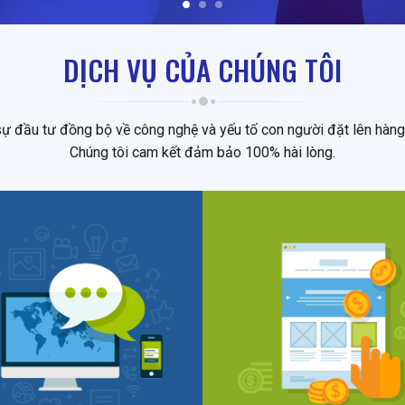
DỊCH VỤ CỦA CHÚNG TÔI
sự đầu tư đồng bộ về công nghệ và yếu tố con người đặt lên hàng
Chúng tôi cam kết đảm bảo 100% hài lòng.