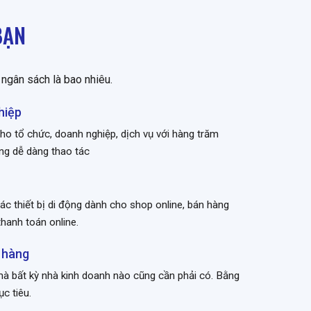
BẠN
ngân sách là bao nhiêu.
hiệp
ho tổ chức, doanh nghiệp, dịch vụ với hàng trăm
ăng dễ dàng thao tác
ác thiết bị di động dành cho shop online, bán hàng
thanh toán online.
 hàng
à bất kỳ nhà kinh doanh nào cũng cần phải có. Bằng
c tiêu.