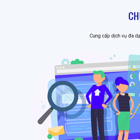
CH
Cung cấp dịch vụ đa dạ