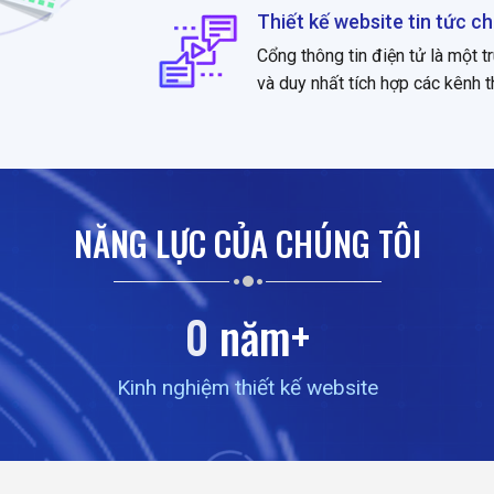
Thiết kế website tin tức 
Cổng thông tin điện tử là một t
và duy nhất tích hợp các kênh t
NĂNG LỰC CỦA CHÚNG TÔI
0
năm+
Kinh nghiệm thiết kế website