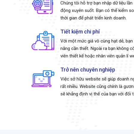
Chúng tôi hỗ trợ bạn nhập dữ liệu lần
động xuyên suốt. Bạn có thể kiểm so
thời gian để phát triển kinh doanh.
Tiết kiệm chi phí
Với một mức giá vô cùng hạt dẻ, bạn
năng cần thiết. Ngoài ra bạn không cò
viên thiết kế hoặc nhân viên quản lí we
Trở nên chuyên nghiệp
Việc sở hữu website sẽ giúp doanh ng
rất nhiều. Website cũng chính là gươ
sẽ khẳng định vị thế của bạn với đối 