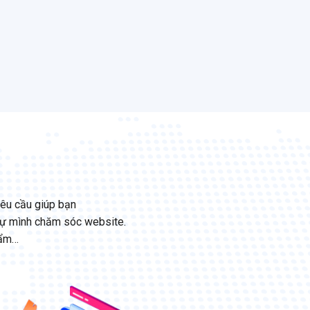
yêu cầu giúp bạn
 tự mình chăm sóc website.
hẩm…