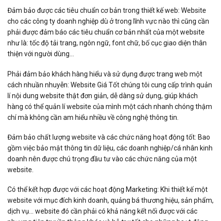
Đảm bảo được các tiêu chuẩn cơ bản trong thiết kế web: Website
cho các công ty doanh nghiệp dù ở trong lĩnh vực nào thì cũng cần
phải được đảm báo các tiêu chuẩn cơ bản nhất của một website
như là: tốc độ tải trang, ngôn ngữ, font chữ, bố cục giao diện thân
thiện với người dùng…
Phải đảm bảo khách hàng hiểu và sử dụng được trang web một
cách nhuần nhuyễn: Website Giá Tốt chúng tôi cung cấp trình quản
lí nội dung website thật đơn giản, dễ dàng sử dụng, giúp khách
hàng có thể quản lí website của mình một cách nhanh chóng thậm
chí mà không cần am hiểu nhiều về công nghệ thông tin.
Đảm bảo chất lượng website và các chức năng hoạt động tốt: Bao
gồm việc bảo mật thông tin dữ liệu, các doanh nghiệp/cá nhân kinh
doanh nên được chú trọng đầu tư vào các chức năng của một
website.
Có thể kết hợp được với các hoạt động Marketing: Khi thiết kế một
website với mục đích kinh doanh, quảng bá thương hiệu, sản phẩm,
dịch vụ… website đó cần phải có khả năng kết nối được với các