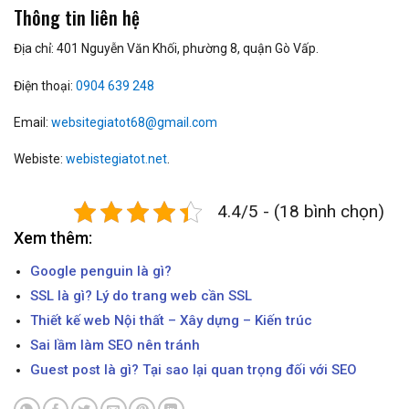
Thông tin liên hệ
Địa chỉ: 401 Nguyễn Văn Khối, phường 8, quận Gò Vấp.
Điện thoại:
0904 639 248
Email:
websitegiatot68@gmail.com
Webiste:
webistegiatot.net
.
4.4/5 - (18 bình chọn)
Xem thêm:
Google penguin là gì?
SSL là gì? Lý do trang web cần SSL
Thiết kế web Nội thất – Xây dựng – Kiến trúc
Sai lầm làm SEO nên tránh
Guest post là gì? Tại sao lại quan trọng đối với SEO