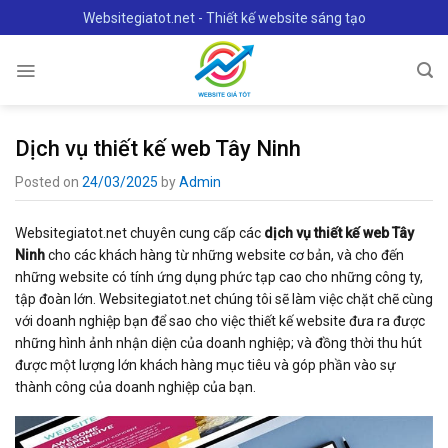
Skip
Websitegiatot.net - Thiết kế website sáng tạo
to
content
Dịch vụ thiết kế web Tây Ninh
Posted on
24/03/2025
by
Admin
Websitegiatot.net chuyên cung cấp các
dịch vụ thiết kế web Tây
Ninh
cho các khách hàng từ những website cơ bản, và cho đến
những website có tính ứng dụng phức tạp cao cho những công ty,
tập đoàn lớn. Websitegiatot.net chúng tôi sẽ làm việc chặt chẽ cùng
với doanh nghiệp bạn để sao cho việc thiết kế website đưa ra được
những hình ảnh nhận diện của doanh nghiệp; và đồng thời thu hút
được một lượng lớn khách hàng mục tiêu và góp phần vào sự
thành công của doanh nghiệp của bạn.