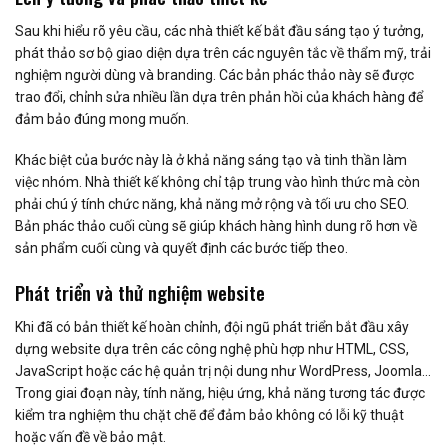
Sau khi hiểu rõ yêu cầu, các nhà thiết kế bắt đầu sáng tạo ý tưởng,
phát thảo sơ bộ giao diện dựa trên các nguyên tắc về thẩm mỹ, trải
nghiệm người dùng và branding. Các bản phác thảo này sẽ được
trao đổi, chỉnh sửa nhiều lần dựa trên phản hồi của khách hàng để
đảm bảo đúng mong muốn.
Khác biệt của bước này là ở khả năng sáng tạo và tinh thần làm
việc nhóm. Nhà thiết kế không chỉ tập trung vào hình thức mà còn
phải chú ý tính chức năng, khả năng mở rộng và tối ưu cho SEO.
Bản phác thảo cuối cùng sẽ giúp khách hàng hình dung rõ hơn về
sản phẩm cuối cùng và quyết định các bước tiếp theo.
Phát triển và thử nghiệm website
Khi đã có bản thiết kế hoàn chỉnh, đội ngũ phát triển bắt đầu xây
dựng website dựa trên các công nghệ phù hợp như HTML, CSS,
JavaScript hoặc các hệ quản trị nội dung như WordPress, Joomla…
Trong giai đoạn này, tính năng, hiệu ứng, khả năng tương tác được
kiểm tra nghiệm thu chặt chẽ để đảm bảo không có lỗi kỹ thuật
hoặc vấn đề về bảo mật.