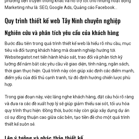
phương tiện truyền thông khác và hỗ trợ tốt cho những hoạt động
Marketing như là: SEO, Google Ads, Quảng cáo Facebook…
Quy trình thiết kế web Tây Ninh chuyên nghiệp
Nghiên cứu và phân tích yêu cầu của khách hàng
Bước đầu tiên trong quá trình thiết kế web là hiểu rõ nhu cầu, mục
tiêu và đối tượng khách hàng mà doanh nghiệp hướng tới.
Websitegiatot.net tiến hành khảo sát, trao đổi và phân tích kỹ
lưỡng để nắm bắt các yêu cầu về giao diện, tính năng, ngân sách,
thời gian thực hiện. Quá trình này còn giúp xác định các điểm mạnh,
điểm yếu của đối thủ cạnh tranh, từ đó định hướng chiến lược phù
hợp.
Trong giai đoạn này, việc lắng nghe khách hàng, đặt câu hỏi rõ ràng
và đưa ra các đề xuất hợp lý sẽ giúp giảm thiểu sai sót, tối ưu hóa
quy trình thực hiện. Đồng thời, bước này còn giúp xây dựng dự án
có sự đồng thuận cao giữa các bên, tạo tiền đề cho một quá trình
thiết kế suôn sẻ.
Lên ý tưởng và phác thảo thiết kế