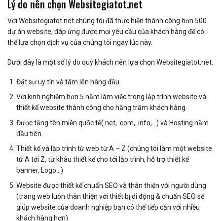
Lý do nên chọn Websitegiatot.net
Với Websitegiatot.net chúng tôi đã thực hiện thành công hơn 500
dự án website, đáp ứng được mọi yêu cầu của khách hàng để có
thể lựa chọn dịch vụ của chúng tôi ngay lúc này.
Dưới đây là một số lý do quý khách nên lựa chọn Websitegiatot.net:
Đặt sự uy tín và tâm lên hàng đầu
Với kinh nghiệm hơn 5 năm làm việc trong lập trình website và
thiết kế website thành công cho hằng trăm khách hàng.
Được tặng tên miền quốc tế(.net, .com, .info,…) và Hosting năm
đầu tiên.
Thiết kế và lập trình từ web từ A – Z (chúng tôi làm một website
từ A tới Z, từ khâu thiết kế cho tới lập trình, hỗ trợ thiết kế
banner, Logo…)
Website được thiết kế chuẩn SEO và thân thiện với người dùng
(trang web luôn thân thiện với thiết bị di động & chuẩn SEO sẽ
giúp website của doanh nghiệp bạn có thể tiếp cận với nhiều
khách hàng hơn)