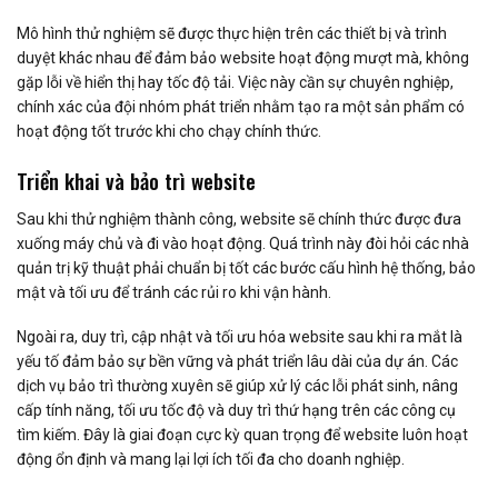
Mô hình thử nghiệm sẽ được thực hiện trên các thiết bị và trình
duyệt khác nhau để đảm bảo website hoạt động mượt mà, không
gặp lỗi về hiển thị hay tốc độ tải. Việc này cần sự chuyên nghiệp,
chính xác của đội nhóm phát triển nhằm tạo ra một sản phẩm có
hoạt động tốt trước khi cho chạy chính thức.
Triển khai và bảo trì website
Sau khi thử nghiệm thành công, website sẽ chính thức được đưa
xuống máy chủ và đi vào hoạt động. Quá trình này đòi hỏi các nhà
quản trị kỹ thuật phải chuẩn bị tốt các bước cấu hình hệ thống, bảo
mật và tối ưu để tránh các rủi ro khi vận hành.
Ngoài ra, duy trì, cập nhật và tối ưu hóa website sau khi ra mắt là
yếu tố đảm bảo sự bền vững và phát triển lâu dài của dự án. Các
dịch vụ bảo trì thường xuyên sẽ giúp xử lý các lỗi phát sinh, nâng
cấp tính năng, tối ưu tốc độ và duy trì thứ hạng trên các công cụ
tìm kiếm. Đây là giai đoạn cực kỳ quan trọng để website luôn hoạt
động ổn định và mang lại lợi ích tối đa cho doanh nghiệp.