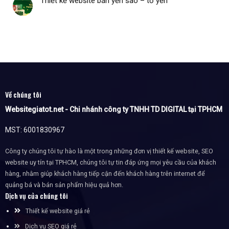
Thiết kế website bán yến sào – tổ yến
Về chúng tôi
Websitegiatot.net - Chi nhánh công ty TNHH TD DIGITAL tại TPHCM
MST: 6001830967
Công ty chúng tôi tự hào là một trong những đơn vị thiết kế website, SEO
website uy tín tại TPHCM, chúng tôi tự tin đáp ứng mọi yêu cầu của khách
hàng, nhằm giúp khách hàng tiếp cận đến khách hàng trên internet để
quảng bá và bán sản phẩm hiệu quả hơn.
Dịch vụ của chúng tôi
Thiết kế website giá rẻ
Dịch vụ SEO giá rẻ