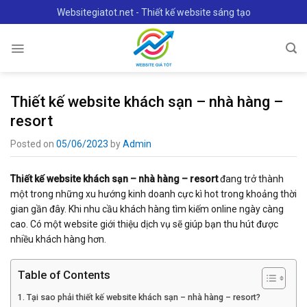
Skip
Websitegiatot.net - Thiết kế website sáng tạo
to
content
Thiết kế website khách sạn – nhà hàng –
resort
Posted on
05/06/2023
by
Admin
Thiết kế website khách sạn – nhà hàng – resort
đang trở thành
một trong những xu hướng kinh doanh cực kì hot trong khoảng thời
gian gần đây. Khi nhu cầu khách hàng tìm kiếm online ngày càng
cao. Có một website giới thiệu dịch vụ sẽ giúp bạn thu hút được
nhiều khách hàng hơn.
Table of Contents
Tại sao phải thiết kế website khách sạn – nhà hàng – resort?