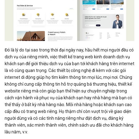
Đó là lý do tại sao trong thời đại ngày nay, hầu hết mọi người đều có
dịch vụ của riêng mình, việc thiết kế trang web kinh doanh dịch vụ
khách sạn để giới thiệu dịch vụ của bạn tới khách hàng trên internet
là vô cùng quan trọng. Các thiết bị công nghệ đi kèm với các gói
internet di động giúp họ tìm kiếm thông tin mọi lúc, mọi nơi. Chúng
không chỉ cung cấp thông tin hỗ trợ quảng bá thương hiệu, thiết kế
website riêng mà còn giúp bạn thể hiện sự chuyên nghiệp trong
cách vận hành và phục vụ của khách sạn hay nhà hàng mà bạn có
thể thấy ở bất kỳ nhà hàng nào. Mỗi nhà hàng hoặc khách sạn cao
cấp đều có trang web riêng. Họ thậm chí còn vượt trội về giao diện
người dùng và có các tính năng riêng như đặt dịch vụ, đăng ký
thành viên, xác minh thành viên, chính sách ưu đãi cho khách hàng
lâu năm, v.v.