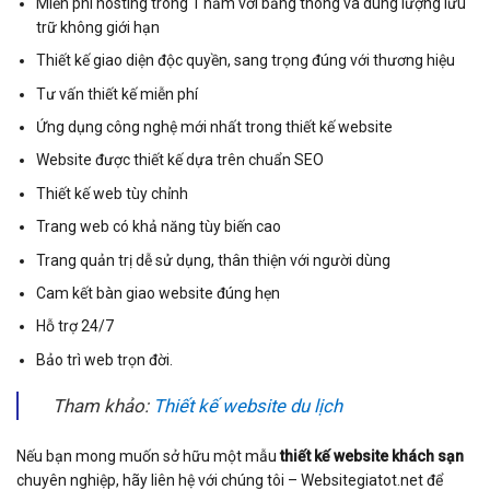
Miễn phí hosting trong 1 năm với băng thông và dung lượng lưu
trữ không giới hạn
Thiết kế giao diện độc quyền, sang trọng đúng với thương hiệu
Tư vấn thiết kế miễn phí
Ứng dụng công nghệ mới nhất trong thiết kế website
Website được thiết kế dựa trên chuẩn SEO
Thiết kế web tùy chỉnh
Trang web có khả năng tùy biến cao
Trang quản trị dễ sử dụng, thân thiện với người dùng
Cam kết bàn giao website đúng hẹn
Hỗ trợ 24/7
Bảo trì web trọn đời.
Tham khảo:
Thiết kế website du lịch
Nếu bạn mong muốn sở hữu một mẫu
thiết kế website khách sạn
chuyên nghiệp, hãy liên hệ với chúng tôi – Websitegiatot.net để