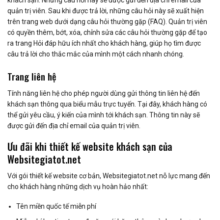
khách sạn. Những câu hỏi này sẽ được gửi đến địa chỉ email của
quản trị viên. Sau khi được trả lời, những câu hỏi này sẽ xuất hiện
trên trang web dưới dạng câu hỏi thường gặp (FAQ). Quản trị viên
có quyền thêm, bớt, xóa, chỉnh sửa các câu hỏi thường gặp để tạo
ra trang Hỏi đáp hữu ích nhất cho khách hàng, giúp họ tìm được
câu trả lời cho thắc mắc của mình một cách nhanh chóng.
Trang liên hệ
Tính năng liên hệ cho phép người dùng gửi thông tin liên hệ đến
khách sạn thông qua biểu mẫu trực tuyến. Tại đây, khách hàng có
thể gửi yêu cầu, ý kiến ​​của mình tới khách sạn. Thông tin này sẽ
được gửi đến địa chỉ email của quản trị viên.
Ưu đãi khi thiết kế website khách sạn của
Websitegiatot.net
Với gói thiết kế website cơ bản, Websitegiatot.net nỗ lực mang đến
cho khách hàng những dịch vụ hoàn hảo nhất:
Tên miền quốc tế miễn phí