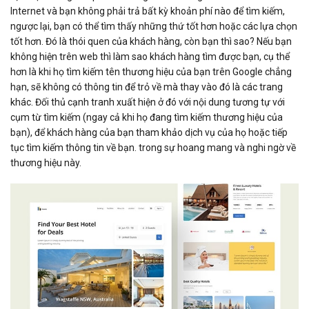
Internet và bạn không phải trả bất kỳ khoản phí nào để tìm kiếm,
ngược lại, bạn có thể tìm thấy những thứ tốt hơn hoặc các lựa chọn
tốt hơn. Đó là thói quen của khách hàng, còn bạn thì sao? Nếu bạn
không hiện trên web thì làm sao khách hàng tìm được bạn, cụ thể
hơn là khi họ tìm kiếm tên thương hiệu của bạn trên Google chẳng
hạn, sẽ không có thông tin để trỏ về mà thay vào đó là các trang
khác. Đối thủ cạnh tranh xuất hiện ở đó với nội dung tương tự với
cụm từ tìm kiếm (ngay cả khi họ đang tìm kiếm thương hiệu của
bạn), để khách hàng của bạn tham khảo dịch vụ của họ hoặc tiếp
tục tìm kiếm thông tin về bạn. trong sự hoang mang và nghi ngờ về
thương hiệu này.