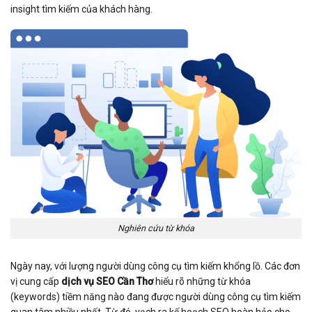
insight tìm kiếm của khách hàng.
Nghiên cứu từ khóa
Ngày nay, với lượng người dùng công cụ tìm kiếm khổng lồ. Các đơn
vị cung cấp
dịch vụ SEO Cần Thơ
hiểu rõ những từ khóa
(keywords) tiềm năng nào đang được người dùng công cụ tìm kiếm
quan tâm nhiều nhất. Từ đó, vạch ra kế hoạch SEO hoàn hảo cho