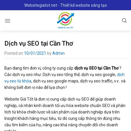
Skip
Websitegiatot.net - Thiết kế website sáng tạo
to
content
Dịch vụ SEO tại Cần Thơ
Posted on
10/01/2021
by
Admin
Bạn đang tìm đơn vị, công ty cung cấp
dịch vụ SEO tại Cần Thơ
?
Các dịch vụ seo như: Dịch vụ seo tổng thể, dịch vụ seo google,
dịch
vụ seo từ khóa
, dịch vụ seo google maps, dịch vụ seo traffic,.v.v.. và
không biết đơn vị nào để lựa chọn !
Website Giá Tốt là đơn vị cung cấp dịch vụ SEO để giúp doanh
nghiệp, cá nhân kinh doanh tối ưu hóa website chuẩn SEO và phân
tích từ khóa chiến lược về sản phẩm của doanh nghiệp dựa trên
Insight khách hàng mục tiêu, từ đó cung cấp thông tin đúng nhu
cầu tìm kiếm của họ, nâng cao khả năng chuyển đổi cho doanh