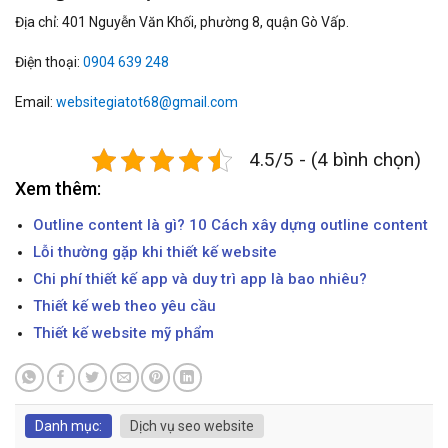
Địa chỉ: 401 Nguyễn Văn Khối, phường 8, quận Gò Vấp.
Điện thoại:
0904 639 248
Email:
websitegiatot68@gmail.com
4.5/5 - (4 bình chọn)
Xem thêm:
Outline content là gì? 10 Cách xây dựng outline content
Lỗi thường gặp khi thiết kế website
Chi phí thiết kế app và duy trì app là bao nhiêu?
Thiết kế web theo yêu cầu
Thiết kế website mỹ phẩm
Danh mục:
Dịch vụ seo website