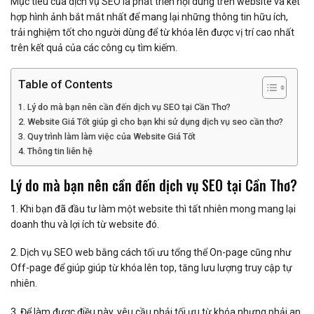
Mục tiêu của dịch vụ SEO là phát triển nội dung trên website và kết
hợp hình ảnh bắt mắt nhất để mang lại những thông tin hữu ích,
trải nghiệm tốt cho người dùng để từ khóa lên được vị trí cao nhất
trên kết quả của các công cụ tìm kiếm.
Table of Contents
Lý do mà bạn nên cần đến dịch vụ SEO tại Cần Thơ?
Website Giá Tốt giúp gì cho bạn khi sử dụng dịch vụ seo cần thơ?
Quy trình làm làm việc của Website Giá Tốt
Thông tin liên hệ
Lý do mà bạn nên cần đến dịch vụ SEO tại Cần Thơ?
1. Khi bạn đã đầu tư làm một website thì tất nhiên mong mang lại
doanh thu và lợi ích từ website đó.
2. Dịch vụ SEO web bằng cách tối ưu tổng thể On-page cũng như
Off-page để giúp giúp từ khóa lên top, tăng lưu lượng truy cập tự
nhiên.
3. Để làm được điều này, yêu cầu phải tối ưu từ khóa nhưng phải an