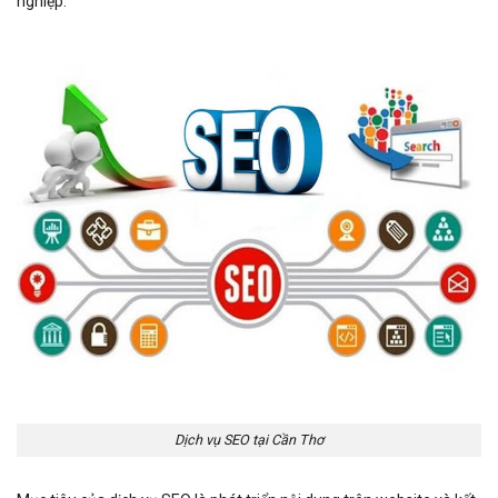
nghiệp.
Dịch vụ SEO tại Cần Thơ