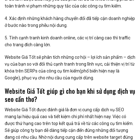
toàn tránh vi phạm những quy tắc của các công cụ tìm kiếm.
4. Xác định những khách hàng chuyển đổi đã tiếp cận doanh nghiệp
ở bước nào trong phễu nội dung.
5. Tính cạnh tranh kinh doanh online, các vị trí càng cao thì traffic
cho trang đích càng lớn.
Website Giá Tốt sẽ phân tích những cơ hội – lợi ích sản phẩm – dịch
vụ của bạn so với đối thủ cạnh tranh trong lĩnh vực, cải thiện vị trí từ
khóa trên SERPs của công cụ tìm kiếm(phổ biến hiện nay là
Google), phục vụ cho nhu cầu của người dùng.
Website Giá Tốt giúp gì cho bạn khi sử dụng dịch vụ
seo cần thơ?
Website Giá Tốt được đánh giá là đơn vị cung cấp dịch vụ SEO
mang lại hiệu quả cao và tiết kiệm chi phí nhất hiện nay. Việc có
được thứ hạng cao trên top kết quả trả về từ các công cụ tìm kiếm.
Sẽ giúp công ty bạn dễ dàng tiếp cận đến đúng những đối tượng
đang có nhu cầu. Nhờ nội dung cung cấp trên website target đúng