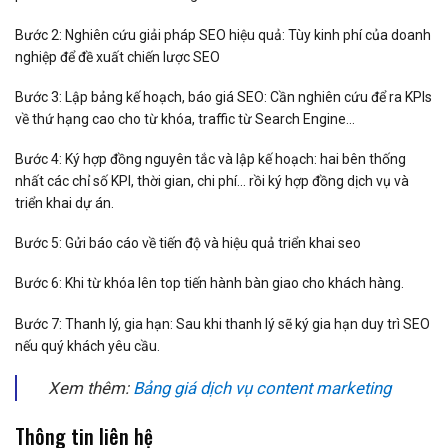
Bước 2: Nghiên cứu giải pháp SEO hiệu quả: Tùy kinh phí của doanh
nghiệp để đề xuất chiến lược SEO
Bước 3: Lập bảng kế hoạch, báo giá SEO: Cần nghiên cứu để ra KPIs
về thứ hạng cao cho từ khóa, traffic từ Search Engine…
Bước 4: Ký hợp đồng nguyên tắc và lập kế hoạch: hai bên thống
nhất các chỉ số KPI, thời gian, chi phí… rồi ký hợp đồng dịch vụ và
triển khai dự án.
Bước 5: Gửi báo cáo về tiến độ và hiệu quả triển khai seo
Bước 6: Khi từ khóa lên top tiến hành bàn giao cho khách hàng.
Bước 7: Thanh lý, gia hạn: Sau khi thanh lý sẽ ký gia hạn duy trì SEO
nếu quý khách yêu cầu.
Xem thêm:
Bảng giá dịch vụ content marketing
Thông tin liên hệ