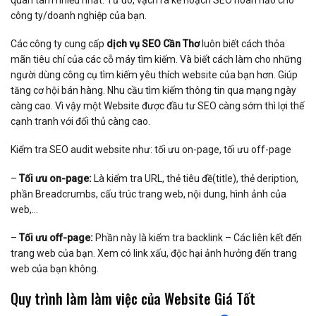
công ty/doanh nghiệp của bạn.
Các công ty cung cấp
dịch vụ SEO Cần Thơ
luôn biết cách thỏa
mãn tiêu chí của các cỗ máy tìm kiếm. Và biết cách làm cho những
người dùng công cụ tìm kiếm yêu thích website của bạn hơn. Giúp
tăng cơ hội bán hàng. Nhu cầu tìm kiếm thông tin qua mạng ngày
càng cao. Vì vậy một Website được đầu tư SEO càng sớm thì lợi thế
cạnh tranh với đối thủ càng cao.
Kiểm tra SEO audit website như: tối ưu on-page, tối ưu off-page
–
Tối ưu on-page:
Là kiểm tra URL, thẻ tiêu đề(title), thẻ deription,
phần Breadcrumbs, cấu trúc trang web, nội dung, hình ảnh của
web,…
–
Tối ưu off-page:
Phần này là kiểm tra backlink – Các liên kết đến
trang web của bạn. Xem có link xấu, độc hại ảnh hưởng đến trang
web của bạn không.
Quy trình làm làm việc của Website Giá Tốt