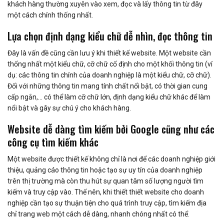
khách hàng thường xuyên vào xem, đọc và lấy thông tin từ đây
một cách chính thống nhất.
Lựa chọn định dạng kiểu chữ dễ nhìn, đọc thông tin
Đây là vấn đề cũng cần lưu ý khi thiết kế website. Một website cần
thống nhất một kiểu chữ, cỡ chữ cố định cho một khối thông tin (ví
dụ: các thông tin chính của doanh nghiệp là một kiểu chữ, cỡ chữ).
Đối với những thông tin mang tính chất nổi bật, có thời gian cung
cấp ngắn,… có thể làm cỡ chữ lớn, định dạng kiểu chữ khác để làm
nổi bật và gây sự chú ý cho khách hàng.
Website dễ dàng tìm kiếm bởi Google cũng như các
công cụ tìm kiếm khác
Một website được thiết kế không chỉ là nơi để các doanh nghiệp giới
thiệu, quảng cáo thông tin hoặc tạo sự uy tín của doanh nghiệp
trên thị trường mà còn thu hút sự quan tâm số lượng người tìm
kiếm và truy cập vào. Thế nên, khi thiết thiết website cho doanh
nghiệp cần tạo sự thuận tiện cho quá trình truy cập, tìm kiếm địa
chỉ trang web một cách dễ dàng, nhanh chóng nhất có thể.