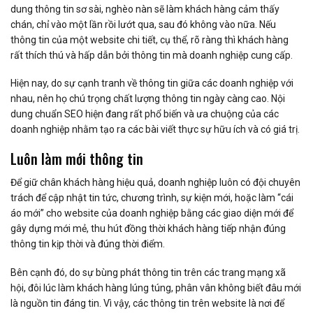
dung thông tin sơ sài, nghèo nàn sẽ làm khách hàng cảm thấy
chán, chỉ vào một lần rồi lướt qua, sau đó không vào nữa. Nếu
thông tin của một website chi tiết, cụ thể, rõ ràng thì khách hàng
rất thích thú và hấp dẫn bởi thông tin mà doanh nghiệp cung cấp.
Hiện nay, do sự cạnh tranh về thông tin giữa các doanh nghiệp với
nhau, nên họ chú trọng chất lượng thông tin ngày càng cao. Nội
dung chuẩn SEO hiện đang rất phổ biến và ưa chuộng của các
doanh nghiệp nhằm tạo ra các bài viết thực sự hữu ích và có giá trị.
Luôn làm mới thông tin
Để giữ chân khách hàng hiệu quả, doanh nghiệp luôn có đội chuyên
trách để cập nhật tin tức, chương trình, sự kiện mới, hoặc làm “cái
áo mới” cho website của doanh nghiệp bằng các giao diện mới để
gây dựng mới mẻ, thu hút đồng thời khách hàng tiếp nhận đúng
thông tin kịp thời và đúng thời điểm.
Bên cạnh đó, do sự bùng phát thông tin trên các trang mạng xã
hội, đôi lúc làm khách hàng lúng túng, phân vân không biết đâu mới
là nguồn tin đáng tin. Vì vậy, các thông tin trên website là nơi để