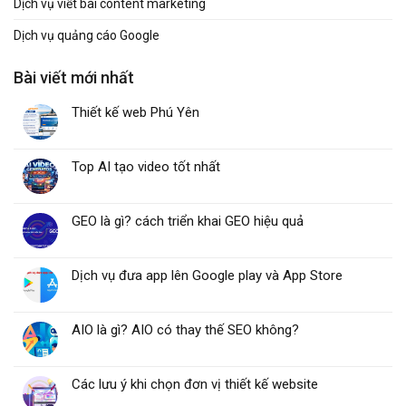
Dịch vụ viết bài content marketing
Dịch vụ quảng cáo Google
Bài viết mới nhất
Thiết kế web Phú Yên
Top AI tạo video tốt nhất
GEO là gì? cách triển khai GEO hiệu quả
Dịch vụ đưa app lên Google play và App Store
AIO là gì? AIO có thay thế SEO không?
Các lưu ý khi chọn đơn vị thiết kế website