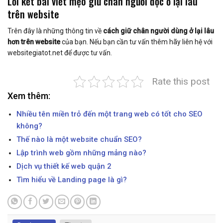
Lời kết bài viết mẹo giữ chân người đọc ở lại lâu
trên website
Trên đây là những thông tin về
cách giữ chân người dùng ở lại lâu
hơn trên website
của bạn. Nếu bạn cần tư vấn thêm hãy liên hệ với
websitegiatot.net để được tư vấn.
Rate this post
Xem thêm:
Nhiều tên miền trỏ đến một trang web có tốt cho SEO
không?
Thế nào là một website chuẩn SEO?
Lập trình web gồm những mảng nào?
Dịch vụ thiết kế web quận 2
Tìm hiểu về Landing page là gì?