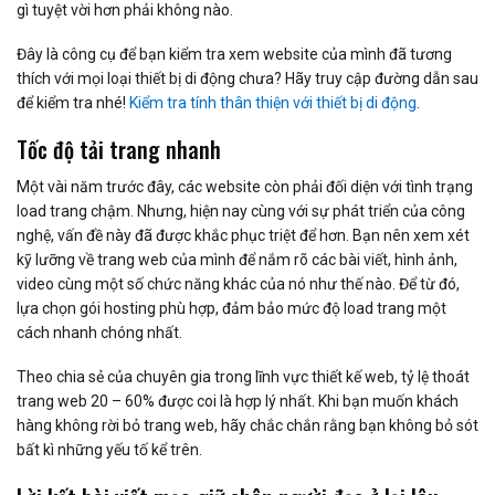
gì tuyệt vời hơn phải không nào.
Đây là công cụ để bạn kiểm tra xem website của mình đã tương
thích với mọi loại thiết bị di động chưa? Hãy truy cập đường dẫn sau
để kiểm tra nhé!
Kiểm tra tính thân thiện với thiết bị di động
.
Tốc độ tải trang nhanh
Một vài năm trước đây, các website còn phải đối diện với tình trạng
load trang chậm. Nhưng, hiện nay cùng với sự phát triển của công
nghệ, vấn đề này đã được khắc phục triệt để hơn. Bạn nên xem xét
kỹ lưỡng về trang web của mình để nắm rõ các bài viết, hình ảnh,
video cùng một số chức năng khác của nó như thế nào. Để từ đó,
lựa chọn gói hosting phù hợp, đảm bảo mức độ load trang một
cách nhanh chóng nhất.
Theo chia sẻ của chuyên gia trong lĩnh vực thiết kế web, tỷ lệ thoát
trang web 20 – 60% được coi là hợp lý nhất. Khi bạn muốn khách
hàng không rời bỏ trang web, hãy chắc chắn rằng bạn không bỏ sót
bất kì những yếu tố kể trên.