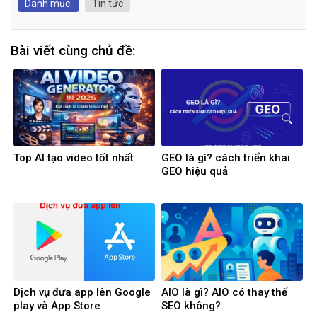
Danh mục:
Tin tức
Bài viết cùng chủ đề:
Top AI tạo video tốt nhất
GEO là gì? cách triển khai
GEO hiệu quả
Dịch vụ đưa app lên Google
AIO là gì? AIO có thay thế
play và App Store
SEO không?