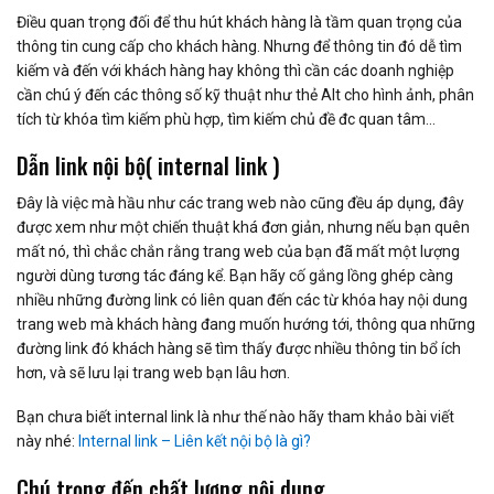
Điều quan trọng đối để thu hút khách hàng là tầm quan trọng của
thông tin cung cấp cho khách hàng. Nhưng để thông tin đó dễ tìm
kiếm và đến với khách hàng hay không thì cần các doanh nghiệp
cần chú ý đến các thông số kỹ thuật như thẻ Alt cho hình ảnh, phân
tích từ khóa tìm kiếm phù hợp, tìm kiếm chủ đề đc quan tâm…
Dẫn link nội bộ( internal link )
Đây là việc mà hầu như các trang web nào cũng đều áp dụng, đây
được xem như một chiến thuật khá đơn giản, nhưng nếu bạn quên
mất nó, thì chắc chắn rằng trang web của bạn đã mất một lượng
người dùng tương tác đáng kể. Bạn hãy cố gắng lồng ghép càng
nhiều những đường link có liên quan đến các từ khóa hay nội dung
trang web mà khách hàng đang muốn hướng tới, thông qua những
đường link đó khách hàng sẽ tìm thấy được nhiều thông tin bổ ích
hơn, và sẽ lưu lại trang web bạn lâu hơn.
Bạn chưa biết internal link là như thế nào hãy tham khảo bài viết
này nhé:
Internal link – Liên kết nội bộ là gì?
Chú trọng đến chất lượng nội dung