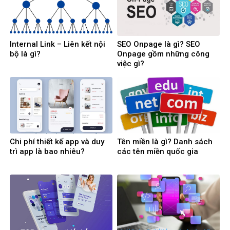
Internal Link – Liên kết nội
SEO Onpage là gì? SEO
bộ là gì?
Onpage gồm những công
việc gì?
Chi phí thiết kế app và duy
Tên miền là gì? Danh sách
trì app là bao nhiêu?
các tên miền quốc gia