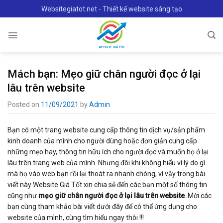
Skip
Websitegiatot.net - Thiết kế website sáng tạo
to
content
Mách bạn: Mẹo giữ chân người đọc ở lại
lâu trên website
Posted on
11/09/2021
by
Admin
Bạn có một trang website cung cấp thông tin dịch vụ/sản phẩm
kinh doanh của mình cho người dùng hoặc đơn giản cung cấp
những mẹo hay, thông tin hữu ích cho người đọc và muốn họ ở lại
lâu trên trang web của mình. Nhưng đôi khi không hiểu vì lý do gì
mà họ vào web bạn rồi lại thoát ra nhanh chóng, vì vậy trong bài
viết này Website Giá Tốt xin chia sẻ đến các bạn một số thông tin
cũng như
mẹo giữ chân người đọc ở lại lâu trên website
. Mời các
bạn cùng tham khảo bài viết dưới đây để có thể ứng dụng cho
website của mình, cùng tìm hiểu ngay thôi !!!