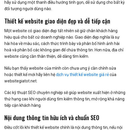
hãy sử dụng một thanh điều hướng tinh gọn, dễ sử dụng cho bất kỳ
đối tượng người dùng nào.
Thiết kế website giao diện đẹp và dễ tiếp cận
Một website có giao diện đẹp tất nhiên sẽ giữ chân khách hàng
hiệu quả cho bất cứ doanh nghiệp nào. Giao diện đẹp nghĩa là sự
hài hòa về màu sắc, cách thức trình bày và phân bố hình ảnh hài
hoà và phân bổ các không gian để chứa thông tin. Hơn nữa, địa chỉ
webiste cũng cần thân thiện, dễ dàng tìm kiếm.
Nếu bạn thấy website của mình còn chưa ưng ý cần chỉnh sửa
hoặc thiết kế mới hãy liên hệ
dịch vụ thiết kế website giá rẻ
của
websitegiatot.net.
Các kỹ thuật SEO chuyên nghiệp sẽ giúp website xuất hiện ở những
thứ hạng cao khi người dùng tìm kiếm thông tin, mở rộng khả năng
tiếp cận khách hàng.
Nội dung thông tin hữu ích và chuẩn SEO
Điều cốt lõi khi thiết kế website chính là nội dung thông tin, nếu nội