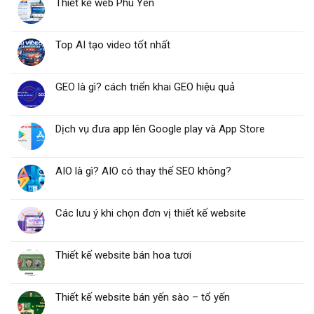
Thiết kế web Phú Yên
Top AI tạo video tốt nhất
GEO là gì? cách triển khai GEO hiệu quả
Dịch vụ đưa app lên Google play và App Store
AIO là gì? AIO có thay thế SEO không?
Các lưu ý khi chọn đơn vị thiết kế website
Thiết kế website bán hoa tươi
Thiết kế website bán yến sào – tổ yến