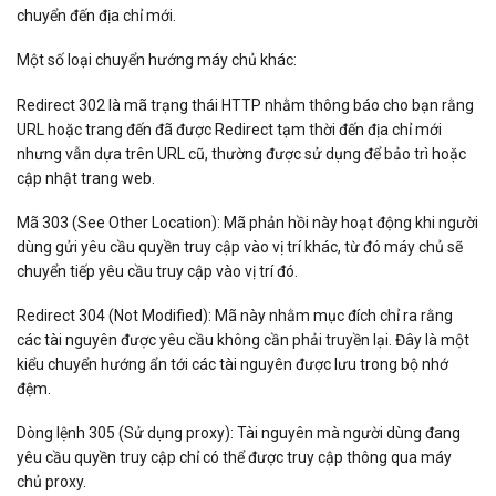
chuyển đến địa chỉ mới.
Một số loại chuyển hướng máy chủ khác:
Redirect 302 là mã trạng thái HTTP nhằm thông báo cho bạn rằng
URL hoặc trang đến đã được Redirect tạm thời đến địa chỉ mới
nhưng vẫn dựa trên URL cũ, thường được sử dụng để bảo trì hoặc
cập nhật trang web.
Mã 303 (See Other Location): Mã phản hồi này hoạt động khi người
dùng gửi yêu cầu quyền truy cập vào vị trí khác, từ đó máy chủ sẽ
chuyển tiếp yêu cầu truy cập vào vị trí đó.
Redirect 304 (Not Modified): Mã này nhằm mục đích chỉ ra rằng
các tài nguyên được yêu cầu không cần phải truyền lại. Đây là một
kiểu chuyển hướng ẩn tới các tài nguyên được lưu trong bộ nhớ
đệm.
Dòng lệnh 305 (Sử dụng proxy): Tài nguyên mà người dùng đang
yêu cầu quyền truy cập chỉ có thể được truy cập thông qua máy
chủ proxy.