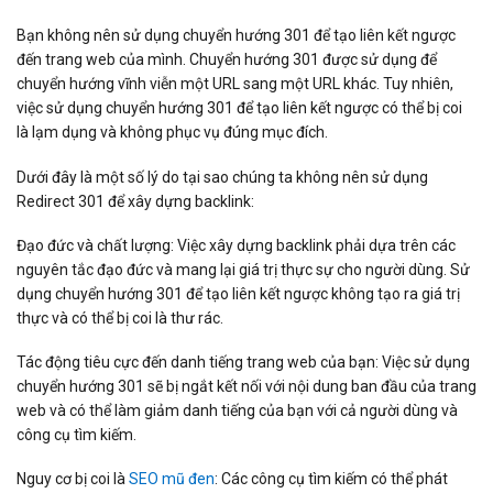
Bạn không nên sử dụng chuyển hướng 301 để tạo liên kết ngược
đến trang web của mình. Chuyển hướng 301 được sử dụng để
chuyển hướng vĩnh viễn một URL sang một URL khác. Tuy nhiên,
việc sử dụng chuyển hướng 301 để tạo liên kết ngược có thể bị coi
là lạm dụng và không phục vụ đúng mục đích.
Dưới đây là một số lý do tại sao chúng ta không nên sử dụng
Redirect 301 để xây dựng backlink:
Đạo đức và chất lượng: Việc xây dựng backlink phải dựa trên các
nguyên tắc đạo đức và mang lại giá trị thực sự cho người dùng. Sử
dụng chuyển hướng 301 để tạo liên kết ngược không tạo ra giá trị
thực và có thể bị coi là thư rác.
Tác động tiêu cực đến danh tiếng trang web của bạn: Việc sử dụng
chuyển hướng 301 sẽ bị ngắt kết nối với nội dung ban đầu của trang
web và có thể làm giảm danh tiếng của bạn với cả người dùng và
công cụ tìm kiếm.
Nguy cơ bị coi là
SEO mũ đen
: Các công cụ tìm kiếm có thể phát