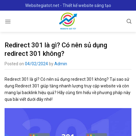
Skip
Websitegiatot.net - Thiết kế website sáng tạo
to
content
Redirect 301 là gì? Có nên sủ dụng
redirect 301 không?
Posted on
04/02/2024
by
Admin
Redirect 301 là gì? Có nên sủ dụng redirect 301 không? Tại sao sử
dụng Redirect 301 giúp tăng nhanh lượng truy cập website và còn
mang lại backlink hiệu quả? Hãy cùng tìm hiểu về phương pháp này
qua bài viết dưới đây nhé!