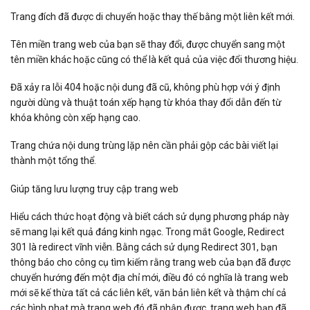
Trang đích đã được di chuyển hoặc thay thế bằng một liên kết mới.
Tên miền trang web của bạn sẽ thay đổi, được chuyển sang một
tên miền khác hoặc cũng có thể là kết quả của việc đổi thương hiệu.
Đã xảy ra lỗi 404 hoặc nội dung đã cũ, không phù hợp với ý định
người dùng và thuật toán xếp hạng từ khóa thay đổi dẫn đến từ
khóa không còn xếp hạng cao.
Trang chứa nội dung trùng lặp nên cần phải gộp các bài viết lại
thành một tổng thể.
Giúp tăng lưu lượng truy cập trang web
Hiểu cách thức hoạt động và biết cách sử dụng phương pháp này
sẽ mang lại kết quả đáng kinh ngạc. Trong mắt Google, Redirect
301 là redirect vĩnh viễn. Bằng cách sử dụng Redirect 301, bạn
thông báo cho công cụ tìm kiếm rằng trang web của bạn đã được
chuyển hướng đến một địa chỉ mới, điều đó có nghĩa là trang web
mới sẽ kế thừa tất cả các liên kết, văn bản liên kết và thậm chí cả
các hình phạt mà trang web đó đã nhận được. trang web bạn đã