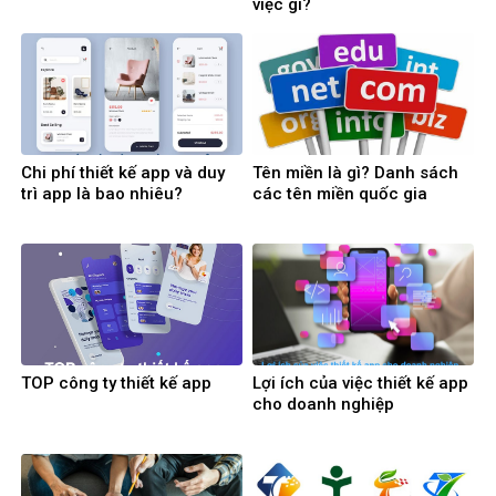
việc gì?
Chi phí thiết kế app và duy
Tên miền là gì? Danh sách
trì app là bao nhiêu?
các tên miền quốc gia
TOP công ty thiết kế app
Lợi ích của việc thiết kế app
cho doanh nghiệp