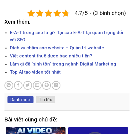
4.7/5 - (3 bình chọn)
Xem thêm:
E-A-T trong seo là gì? Tại sao E-A-T lại quan trọng đối
với SEO
Dịch vụ chăm sóc website – Quản trị website
Viết content thuê được bao nhiêu tiền?
Làm gì để “sinh tồn” trong ngành Digital Marketing
Top AI tạo video tốt nhất
Danh mục:
Tin tức
Bài viết cùng chủ đề: