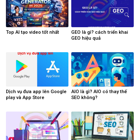
Top AI tạo video tốt nhất
GEO là gì? cách triển khai
GEO hiệu quả
Dịch vụ đưa app lên Google
AIO là gì? AIO có thay thế
play và App Store
SEO không?