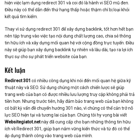
hiện việc lạm dụng redirect 301 và coi đó là hành vi SEO mũ đen.
Điều này có thể dẫn đến thứ hạng thấp hoặc thậm chí bị loại khỏi
kết quả tìm kiếm.
Thay vì sử dụng redirect 301 để xây dựng backlink, tốt hơn hết bạn
nên tập trung vào việc tạo nội dung chất lượng cao, chia sẻ thông
tin hữu ích và xây dựng mối quan hệ với cộng đồng trực tuyến. Điều
này sẽ giúp bạn xây dựng backlink tự nhiên và lâu dài, tạo ra lợi ích
thực sự cho sự phát triển website của bạn.
Kết luận
Redirect 301
có nhiều công dụng khi nói đến mối quan hệ giữa kỹ
thuật này và SEO. Sử dụng chúng một cách chiến lược sẽ giúp
trang web của bạn có được nhiều lưu lượng truy cập không phải trả
tiền hơn. Nhưng trước tiên, hãy đảm bảo trang web của bạn không
có bất kỳ vấn đề chuyển hướng 301 nào, vì chúng có thể cản trở nỗ
lực SEO hiện tại và tương lai của bạn. Chúng tôi hy vọng bài viết
Websitegiatot.net
này đã cung cấp cho bạn những thông tin hữu
ích về Redirect 301, giúp bạn nắm vững kiến ​​thức và từ đó có thể
áp dụng thành công vào trang web của mình.