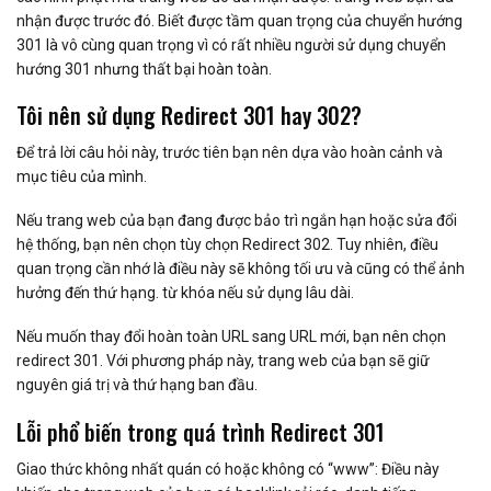
nhận được trước đó. Biết được tầm quan trọng của chuyển hướng
301 là vô cùng quan trọng vì có rất nhiều người sử dụng chuyển
hướng 301 nhưng thất bại hoàn toàn.
Tôi nên sử dụng Redirect 301 hay 302?
Để trả lời câu hỏi này, trước tiên bạn nên dựa vào hoàn cảnh và
mục tiêu của mình.
Nếu trang web của bạn đang được bảo trì ngắn hạn hoặc sửa đổi
hệ thống, bạn nên chọn tùy chọn Redirect 302. Tuy nhiên, điều
quan trọng cần nhớ là điều này sẽ không tối ưu và cũng có thể ảnh
hưởng đến thứ hạng. từ khóa nếu sử dụng lâu dài.
Nếu muốn thay đổi hoàn toàn URL sang URL mới, bạn nên chọn
redirect 301. Với phương pháp này, trang web của bạn sẽ giữ
nguyên giá trị và thứ hạng ban đầu.
Lỗi phổ biến trong quá trình Redirect 301
Giao thức không nhất quán có hoặc không có “www”: Điều này