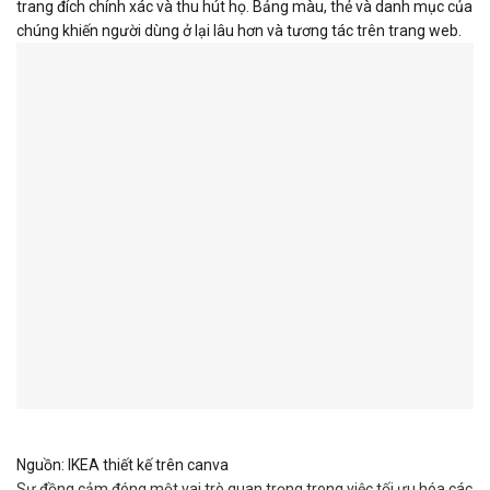
trang đích chính xác và thu hút họ. Bảng màu, thẻ và danh mục của
chúng khiến người dùng ở lại lâu hơn và tương tác trên trang web.
Nguồn: IKEA thiết kế trên canva
Sự đồng cảm đóng một vai trò quan trọng trong việc tối ưu hóa các