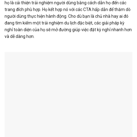
họ là cải thiện trải nghiệm người dùng bằng cách dẫn họ đến các
trang đích phù hợp. Họ kết hợp nó với các CTA hấp dẫn để thăm dò
người dùng thực hiện hành động. Cho dù bạn là chủ nhà hay ai đó
đang tìm kiếm một trải nghiệm du lịch đặc biệt, các giải pháp kỳ
nghỉ toàn diện của họ sẽ mở đường giúp việc đặt kỳ nghỉ nhanh hơn
và dễ dàng hơn.