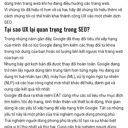
dùng trên trang web khi họ đang điều hướng các trang web.
Vì chúng tôi đã hiểu rõ hơn về cả hai, hãy để chúng tôi hiểu thêm về
cách chúng tôi có thể triển khai thành công UX vào một chiến dịch
SEO.
Tại sao UX lại quan trọng trong SEO?
Trong những năm gần đây, Google đã thay đổi tiêu chí xếp hạng
của mình. Đã có lúc Google đang tìm kiếm các thay đổi từ khóa
trong nội dung của bạn hoặc số lượng liên kết ngược mà trang web
của bạn có.
Nhưng bây giờ kịch bản đã được thay đổi hoàn toàn. Google đang
trở nên lấy người dùng làm trung tâm hơn từng ngày. Họ đang sử
dụng trí tuệ nhân tạo (AI), máy học (ML), xử lý ngôn ngữ tự nhiên
(NLP) và các loại công nghệ mới nhất khác để hiểu, đánh giá và
cung cấp kết quả tốt nhất.
Google đã đưa ra khái niệm EAT cũng như các số liệu như mục đích
tìm kiếm, tốc độ trang, tính thân thiện với thiết bị di động, thời gian
dừng là các yếu tố xếp hạng để xếp hạng trên Google. Tất cả những
yếu tố này là một phần của trải nghiệm người dùng phong phú.
Trải nghiệm người dùng phong phú là yếu tố tạo ra sự khác biệt
giữa vị trí thứ nhất và thứ hai. Cung cấp trải nghiệm người dùng