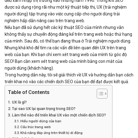
đều xâm nhập thị trường vào những năm 1990. Trong khi SEO
được sử dụng rộng rãi như một kỹ thuật tiếp thị, UX (trải nghiệm
người dùng) tập trung vào việc cung cấp cho người dùng trải
nghiệm hấp dẫn nâng cao trên trang web.
Nếu bạn đã sử dụng hết các kỹ thuật SEO của mình nhưng vẫn
không thấy sự chuyển động đáng kể trên trang web hoặc thứ hạng
của mình. Sau đó, có thể bạn đang thua ở Trải nghiệm người dùng.
Nhưng khá khó để tìm ra các vấn đề liên quan đến UX trên trang
web của bạn. Khi bạn chỉ xem xét trang web của mình từ góc độ
SEO! Bạn cần xem xét trang web của mình bằng con mắt của
người dùng (khách hàng).
Trong hướng dẫn này, tôi sẽ giải thích về UX và hướng dẫn bạn cách
triển khai nó vào các chiến dịch SEO của bạn để đạt được kết quả.
Table of Contents
UX là gì?
Tại sao UX lại quan trọng trong SEO?
Làm thế nào để triển khai UX vào một chiến dịch SEO?
Hiểu người dùng của bạn
Cấu trúc trang web
Khả năng đáp ứng trên thiết bị di động