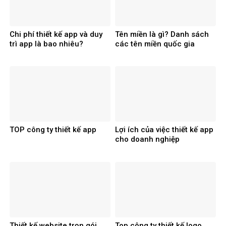
Chi phí thiết kế app và duy
Tên miền là gì? Danh sách
trì app là bao nhiêu?
các tên miền quốc gia
TOP công ty thiết kế app
Lợi ích của việc thiết kế app
cho doanh nghiệp
Thiết kế website trọn gói
Top công ty thiết kế logo