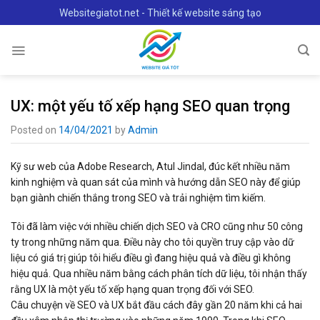
Skip
Websitegiatot.net - Thiết kế website sáng tạo
to
content
UX: một yếu tố xếp hạng SEO quan trọng
Posted on
14/04/2021
by
Admin
Kỹ sư web của Adobe Research, Atul Jindal, đúc kết nhiều năm
kinh nghiệm và quan sát của mình và hướng dẫn SEO này để giúp
bạn giành chiến thắng trong SEO và trải nghiệm tìm kiếm.
Tôi đã làm việc với nhiều chiến dịch SEO và CRO cũng như 50 công
ty trong những năm qua. Điều này cho tôi quyền truy cập vào dữ
liệu có giá trị giúp tôi hiểu điều gì đang hiệu quả và điều gì không
hiệu quả. Qua nhiều năm bằng cách phân tích dữ liệu, tôi nhận thấy
rằng UX là một yếu tố xếp hạng quan trọng đối với SEO.
Câu chuyện về SEO và UX bắt đầu cách đây gần 20 năm khi cả hai