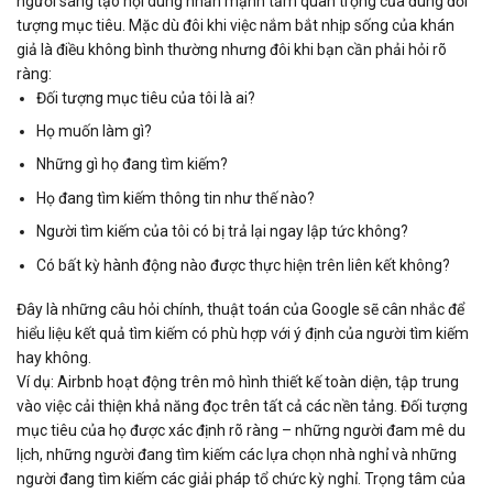
người sáng tạo nội dung nhấn mạnh tầm quan trọng của đúng đối
tượng mục tiêu. Mặc dù đôi khi việc nắm bắt nhịp sống của khán
giả là điều không bình thường nhưng đôi khi bạn cần phải hỏi rõ
ràng:
Đối tượng mục tiêu của tôi là ai?
Họ muốn làm gì?
Những gì họ đang tìm kiếm?
Họ đang tìm kiếm thông tin như thế nào?
Người tìm kiếm của tôi có bị trả lại ngay lập tức không?
Có bất kỳ hành động nào được thực hiện trên liên kết không?
Đây là những câu hỏi chính, thuật toán của Google sẽ cân nhắc để
hiểu liệu kết quả tìm kiếm có phù hợp với ý định của người tìm kiếm
hay không.
Ví dụ: Airbnb hoạt động trên mô hình thiết kế toàn diện, tập trung
vào việc cải thiện khả năng đọc trên tất cả các nền tảng. Đối tượng
mục tiêu của họ được xác định rõ ràng – những người đam mê du
lịch, những người đang tìm kiếm các lựa chọn nhà nghỉ và những
người đang tìm kiếm các giải pháp tổ chức kỳ nghỉ. Trọng tâm của