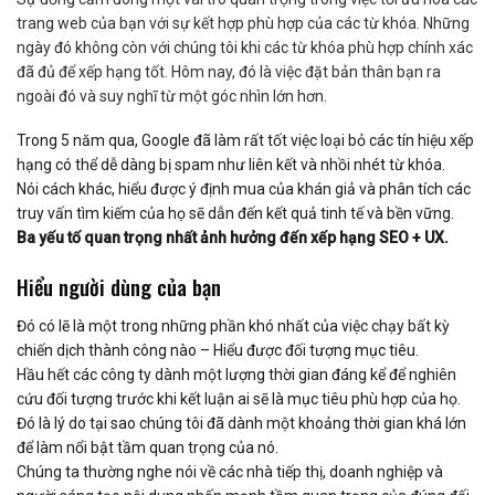
trang web của bạn với sự kết hợp phù hợp của các từ khóa. Những
ngày đó không còn với chúng tôi khi các từ khóa phù hợp chính xác
đã đủ để xếp hạng tốt. Hôm nay, đó là việc đặt bản thân bạn ra
ngoài đó và suy nghĩ từ một góc nhìn lớn hơn.
Trong 5 năm qua, Google đã làm rất tốt việc loại bỏ các tín hiệu xếp
hạng có thể dễ dàng bị spam như liên kết và nhồi nhét từ khóa.
Nói cách khác, hiểu được ý định mua của khán giả và phân tích các
truy vấn tìm kiếm của họ sẽ dẫn đến kết quả tinh tế và bền vững.
Ba yếu tố quan trọng nhất ảnh hưởng đến xếp hạng SEO + UX.
Hiểu người dùng của bạn
Đó có lẽ là một trong những phần khó nhất của việc chạy bất kỳ
chiến dịch thành công nào – Hiểu được đối tượng mục tiêu.
Hầu hết các công ty dành một lượng thời gian đáng kể để nghiên
cứu đối tượng trước khi kết luận ai sẽ là mục tiêu phù hợp của họ.
Đó là lý do tại sao chúng tôi đã dành một khoảng thời gian khá lớn
để làm nổi bật tầm quan trọng của nó.
Chúng ta thường nghe nói về các nhà tiếp thị, doanh nghiệp và