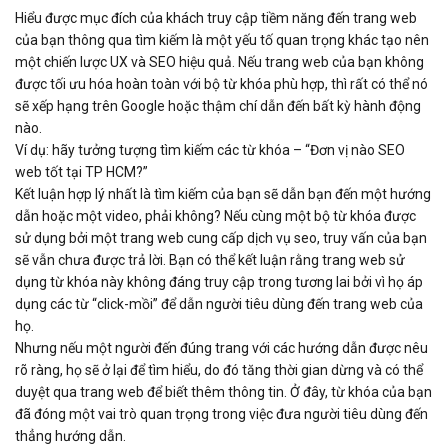
Hiểu được mục đích của khách truy cập tiềm năng đến trang web
của bạn thông qua tìm kiếm là một yếu tố quan trọng khác tạo nên
một chiến lược UX và SEO hiệu quả. Nếu trang web của bạn không
được tối ưu hóa hoàn toàn với bộ từ khóa phù hợp, thì rất có thể nó
sẽ xếp hạng trên Google hoặc thậm chí dẫn đến bất kỳ hành động
nào.
Ví dụ: hãy tưởng tượng tìm kiếm các từ khóa – “Đơn vị nào SEO
web tốt tại TP HCM?”
Kết luận hợp lý nhất là tìm kiếm của bạn sẽ dẫn bạn đến một hướng
dẫn hoặc một video, phải không? Nếu cùng một bộ từ khóa được
sử dụng bởi một trang web cung cấp dịch vụ seo, truy vấn của bạn
sẽ vẫn chưa được trả lời. Bạn có thể kết luận rằng trang web sử
dụng từ khóa này không đáng truy cập trong tương lai bởi vì họ áp
dụng các từ “click-mồi” để dẫn người tiêu dùng đến trang web của
họ.
Nhưng nếu một người đến đúng trang với các hướng dẫn được nêu
rõ ràng, họ sẽ ở lại để tìm hiểu, do đó tăng thời gian dừng và có thể
duyệt qua trang web để biết thêm thông tin. Ở đây, từ khóa của bạn
đã đóng một vai trò quan trọng trong việc đưa người tiêu dùng đến
thẳng hướng dẫn.