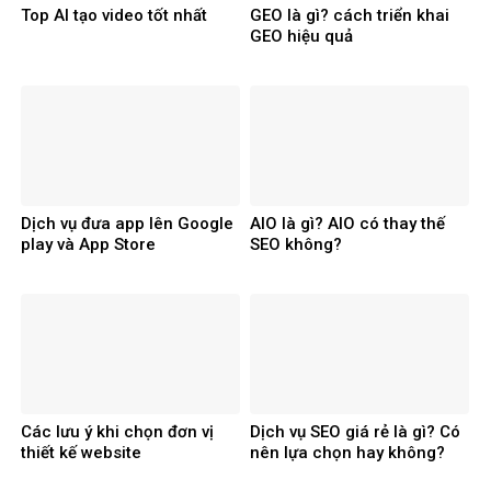
Top AI tạo video tốt nhất
GEO là gì? cách triển khai
GEO hiệu quả
Dịch vụ đưa app lên Google
AIO là gì? AIO có thay thế
play và App Store
SEO không?
Các lưu ý khi chọn đơn vị
Dịch vụ SEO giá rẻ là gì? Có
thiết kế website
nên lựa chọn hay không?