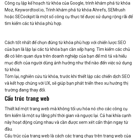
Công cụ lập kế hoạch từ khóa của Google, trình khám phá từ khóa
Moz, Keywordtool.io, Trình khám phá từ khóa Ahrefs, SEMrush
hoặc SECockpit là một số công cụ thực tế được sử dụng rộng rãi để
tìm kiếm các từ khóa phù hợp.
Cách tốt nhất để chọn đúng từ khóa phù hợp với chiến lược SEO
của bạn là lặp lại các từ khóa bạn cần xếp hạng. Tìm kiếm các chủ
đề có liên quan dựa trên doanh nghiệp của bạn để mô tả và hiểu
mục đích của người dùng ảnh hưởng như thế nào đến việc sử dụng
từ khóa.
Tóm lại, nghiên cứu từ khóa, trước khi thiết lập các chiến dịch SEO
và kết hợp chúng với UX, sẽ giúp bạn phát triển theo xu hướng thị
trường đang thay đổi.
Cấu trúc trang web
Thiết kế một trang web mà không tối ưu hóa nó cho các công cụ
tìm kiếm là một sự lãng phí thời gian và ngược lại. Cả hai khía cạnh
này hoạt động cùng nhau và cần được xem xét cẩn thận ngay từ
đầu.
Cấu trúc của trang web là cách các trang chạy trên trang web của