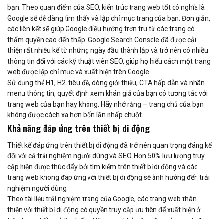
bạn. Theo quan điểm của SEO, kiến ​​trúc trang web tốt có nghĩa là
Google sẽ dễ dàng tìm thấy và lập chỉ mục trang của bạn. Đơn giản,
các liên kết sẽ giúp Google điều hướng trơn tru từ các trang có
thẩm quyền cao đến thấp. Google Search Console đã được cải
thiện rất nhiều kể từ những ngày đầu thành lập và trở nên có nhiều
thông tin đối với các kỹ thuật viên SEO, giúp họ hiểu cách một trang
web được lập chỉ mục và xuất hiện trên Google.
Sử dụng thẻ H1, H2, tiêu đề, dòng giới thiệu, CTA hấp dẫn và nhãn
menu thông tin, quyết định xem khán giả của bạn có tương tác với
trang web của bạn hay không. Hãy nhớ rằng – trang chủ của bạn
không được cách xa hơn bốn lần nhấp chuột.
Khả năng đáp ứng trên thiết bị di động
Thiết kế đáp ứng trên thiết bị di động đã trở nên quan trọng đáng kể
đối với cả trải nghiệm người dùng và SEO. Hơn 50% lưu lượng truy
cập hiện được thúc đẩy bởi tìm kiếm trên thiết bị di động và các
trang web không đáp ứng với thiết bị di động sẽ ảnh hưởng đến trải
nghiệm người dùng.
Theo tài liệu trải nghiệm trang của Google, các trang web thân
thiện với thiết bị di động có quyền truy cập ưu tiên để xuất hiện ở