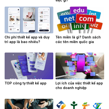
việc gì?
Chi phí thiết kế app và duy
Tên miền là gì? Danh sách
trì app là bao nhiêu?
các tên miền quốc gia
TOP công ty thiết kế app
Lợi ích của việc thiết kế app
cho doanh nghiệp