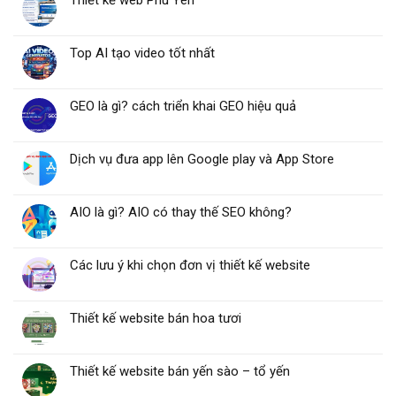
Thiết kế web Phú Yên
Top AI tạo video tốt nhất
GEO là gì? cách triển khai GEO hiệu quả
Dịch vụ đưa app lên Google play và App Store
AIO là gì? AIO có thay thế SEO không?
Các lưu ý khi chọn đơn vị thiết kế website
Thiết kế website bán hoa tươi
Thiết kế website bán yến sào – tổ yến