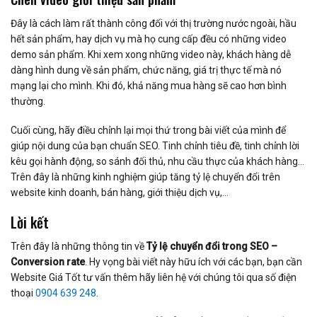
Đây là cách làm rất thành công đối với thị trường nước ngoài, hầu
hết sản phẩm, hay dịch vụ mà họ cung cấp đều có những video
demo sản phẩm. Khi xem xong những video này, khách hàng dễ
dàng hình dung về sản phẩm, chức năng, giá trị thực tế mà nó
mạng lại cho mình. Khi đó, khả năng mua hàng sẽ cao hơn bình
thường.
Cuối cùng, hãy điều chỉnh lại mọi thứ trong bài viết của mình để
giúp nội dung của bạn chuẩn SEO. Tinh chỉnh tiêu đề, tinh chỉnh lời
kêu gọi hành động, so sánh đối thủ, nhu cầu thực của khách hàng…
Trên đây là những kinh nghiệm giúp tăng tỷ lệ chuyển đổi trên
website kinh doanh, bán hàng, giới thiệu dịch vụ,…
Lời kết
Trên đây là những thông tin về
Tỷ lệ chuyển đổi trong SEO –
Conversion rate
. Hy vọng bài viết này hữu ích với các bạn, bạn cần
Website Giá Tốt tư vấn thêm hãy liên hệ với chúng tôi qua số điện
thoại
0904 639 248
.