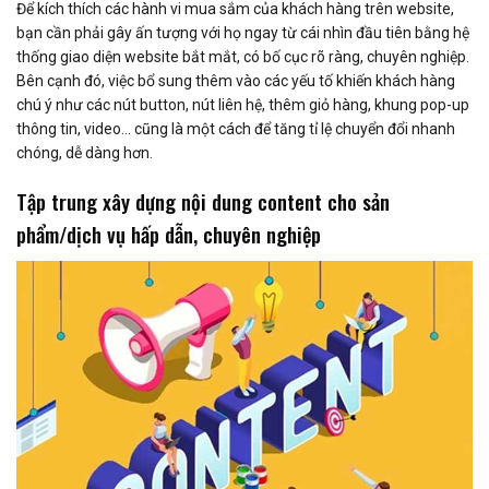
Để kích thích các hành vi mua sắm của khách hàng trên website,
bạn cần phải gây ấn tượng với họ ngay từ cái nhìn đầu tiên bằng hệ
thống giao diện website bắt mắt, có bố cục rõ ràng, chuyên nghiệp.
Bên cạnh đó, việc bổ sung thêm vào các yếu tố khiến khách hàng
chú ý như các nút button, nút liên hệ, thêm giỏ hàng, khung pop-up
thông tin, video… cũng là một cách để tăng tỉ lệ chuyển đổi nhanh
chóng, dễ dàng hơn.
Tập trung xây dựng nội dung content cho sản
phẩm/dịch vụ hấp dẫn, chuyên nghiệp