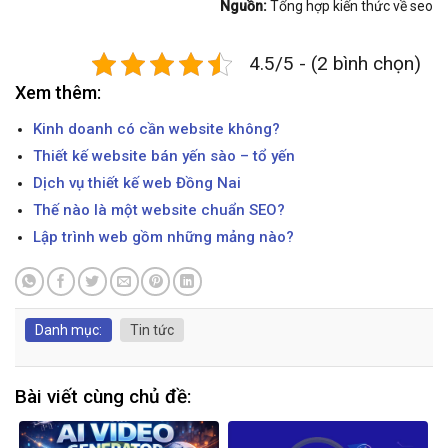
Nguồn:
Tổng hợp kiến thức về seo
4.5/5 - (2 bình chọn)
Xem thêm:
Kinh doanh có cần website không?
Thiết kế website bán yến sào – tổ yến
Dịch vụ thiết kế web Đồng Nai
Thế nào là một website chuẩn SEO?
Lập trình web gồm những mảng nào?
Danh mục:
Tin tức
Bài viết cùng chủ đề: