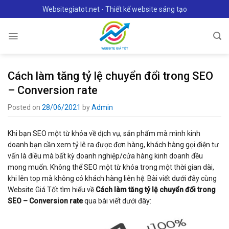
Skip
Websitegiatot.net - Thiết kế website sáng tạo
to
content
Cách làm tăng tỷ lệ chuyển đổi trong SEO
– Conversion rate
Posted on
28/06/2021
by
Admin
Khi bạn SEO một từ khóa về dịch vụ, sản phẩm mà mình kinh
doanh bạn cần xem tỷ lê ra được đơn hàng, khách hàng gọi điện tư
vấn là điều mà bất kỳ doanh nghiệp/cửa hàng kinh doanh đều
mong muốn. Không thể SEO một từ khóa trong một thời gian dài,
khi lên top mà không có khách hàng liên hệ. Bài viết dưới đây cùng
Website Giá Tốt tìm hiểu về
Cách làm tăng tỷ lệ chuyển đổi trong
SEO – Conversion rate
qua bài viết dưới đây: