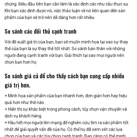
chúng. Điều đầu tiên bạn cần làm là xác định các nhu cầu thực sự.
Khi bạn xác định được nó, việc thảo luận về nó liên quan đến sản
phẩm của bạn sẽ trở nên dễ dàng hơn rất nhiều.
So sánh các đối thủ cạnh tranh
Với đề xuất giá trị của bạn, bạn sẽ muốn minh họa tại sao sự thay
thế của bạn là sự thay thế tốt nhất. So sánh bản thân với những
người đang cạnh tranh với bạn. Giải thích tại sao mọi người nên
chọn bạn hơn họ.
So sánh giá cả để cho thấy cách bạn cung cấp nhiều
giá trị hơn.
+ Minh họa sản phẩm của bạn nhanh hơn, đơn giản hơn hay hiệu
quả hơn như thế nào.
+ Hiển thị sự khác biệt trong phong cách, tùy chọn vận chuyển và
dịch vụ khách hàng.
+ Hầu hết mọi người lên mạng để nghiên cứu tìm ra sản phẩm tốt
nhất để giải quyết vấn đề của họ. Có thể họ đã xem xét các lựa
chọn của bạn và các tùy chọn cạnh tranh. Bạn càng có thể minh