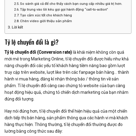
So sánh giá cả để cho thấy cách bạn cung cấp nhiều giá trị hơn.
Tập trung vào lời kêu gọi gọi hành động “call-to-action”
Tạo cảm xúc tốt cho khách hàng
Chèn video giới thiệu sản phẩm
Lời kết
Tỷ lệ chuyển đổi là gì?
Tỷ lệ chuyển đổi (Conversion rate)
là khái niệm không còn quá
mới mẻ trong Marketing Online, tỉ lệ chuyển đổi được hiểu như khả
năng chuyển đổi các yếu tố khách hàng tiềm năng bao gồm lượt
truy cập trên website, lượt like trên các fanpage bán hàng… thành
hành vi mua hàng, đăng kí nhận thông báo / thông tin về sản
phẩm. Tỉ lệ chuyển đổi càng cao chứng tỏ website của bạn càng
hoạt động hiệu quả, chứng tỏ chiến dịch marketing của bạn nhắm
đúng đối tượng.
Hay nói đúng hơn, tỉ lệ chuyển đổi thể hiện hiệu quả của một chiến
dịch tiếp thị bán hàng, sản phẩm thông qua các hành vi mà khách
hàng thực hiện. Thông thường, tỉ lệ chuyển đổi thường được đo
lường bằng công thức sau đây: