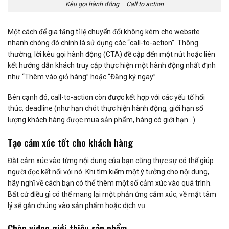
Kêu gọi hành động – Call to action
Một cách để gia tăng tỉ lệ chuyển đổi không kém cho website
nhanh chóng đó chính là sử dụng các “call-to-action”. Thông
thường, lời kêu gọi hành động (CTA) đề cập đến một nút hoặc liên
kết hướng dẫn khách truy cập thực hiện một hành động nhất định
như “Thêm vào giỏ hàng” hoặc “Đăng ký ngay”
Bên cạnh đó, call-to-action còn được kết hợp với các yếu tố hối
thúc, deadline (như hạn chót thực hiện hành động, giới hạn số
lượng khách hàng được mua sản phẩm, hàng có giới hạn…)
Tạo cảm xúc tốt cho khách hàng
Đặt cảm xúc vào từng nội dung của bạn cũng thực sự có thể giúp
người đọc kết nối với nó. Khi tìm kiếm một ý tưởng cho nội dung,
hãy nghĩ về cách bạn có thể thêm một số cảm xúc vào quá trình.
Bất cứ điều gì có thể mang lại một phản ứng cảm xúc, về mặt tâm
lý sẽ gắn chúng vào sản phẩm hoặc dịch vụ.
Chèn video giới thiệu sản phẩm