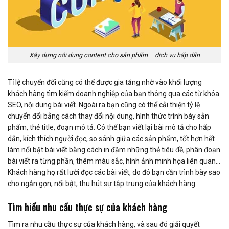
Xây dựng nội dung content cho sản phẩm – dịch vụ hấp dẫn
Tỉ lệ chuyển đổi cũng có thể được gia tăng nhờ vào khối lượng
khách hàng tìm kiếm doanh nghiệp của bạn thông qua các từ khóa
SEO, nội dung bài viết. Ngoài ra bạn cũng có thể cải thiện tỷ lệ
chuyển đổi bằng cách thay đổi nội dung, hình thức trình bày sản
phẩm, thẻ title, đoạn mô tả. Có thể bạn viết lại bài mô tả cho hấp
dẫn, kích thích người đọc, so sánh giữa các sản phẩm, tốt hơn hết
làm nổi bật bài viết bằng cách in đậm những thẻ tiêu đề, phân đoạn
bài viết ra từng phần, thêm màu sắc, hình ảnh minh họa liên quan…
Khách hàng họ rất lười đọc các bài viết, do đó bạn cần trình bày sao
cho ngắn gọn, nổi bật, thu hút sự tập trung của khách hàng.
Tìm hiểu nhu cầu thực sự của khách hàng
Tìm ra nhu cầu thực sự của khách hàng, và sau đó giải quyết