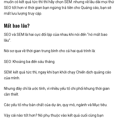
muốn có kết quả tức thì thì hãy chọn SEM. nhưng về lâu dài mọi thứ
SEO tốt hơn vì thời gian bạn ngừng trả tiền cho Quảng cáo, bạn sẽ
mất lưu lượng truy cập.
Mất bao lâu?
SEO và SEM là hai cực đối lập của nhau khi nói đến “nó mất bao
lâu”.
Nói sơ qua về thời gian trung bình cho cả hai quá trình là:
SEO: Khoảng ba đến sáu tháng.
SEM: kết quả tức thì, ngay khi bạn khởi chạy Chiến dịch quảng cáo
của mình.
Nhưng đây chỉ là ước tính, vì nhiều yếu tố chi phối khung thời gian
cần thiết.
Các yếu tố như bản chất của dự án, quy mô, ngành và Mục tiêu.
Vậy cái nào tốt hơn? Nó phụ thuộc vào kết quả cuối cùng bạn