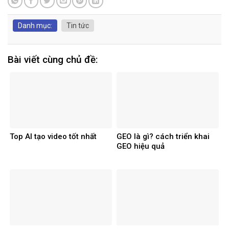
Danh mục:
Tin tức
Bài viết cùng chủ đề:
Top AI tạo video tốt nhất
GEO là gì? cách triển khai
GEO hiệu quả