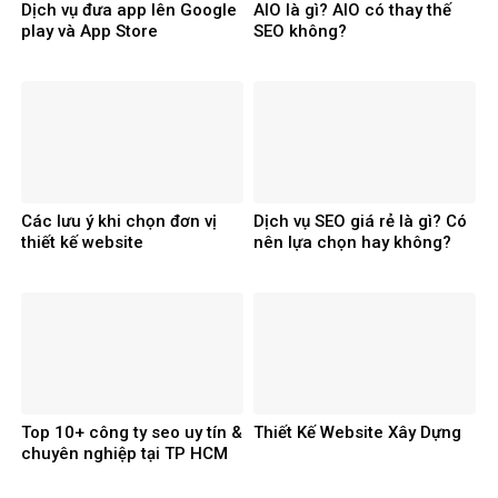
Dịch vụ đưa app lên Google
AIO là gì? AIO có thay thế
play và App Store
SEO không?
Các lưu ý khi chọn đơn vị
Dịch vụ SEO giá rẻ là gì? Có
thiết kế website
nên lựa chọn hay không?
Top 10+ công ty seo uy tín &
Thiết Kế Website Xây Dựng
chuyên nghiệp tại TP HCM