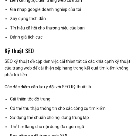
Liên kết ngược đến trang web của bạn
Gia nhập google doanh nghiệp của tôi
Xây dựng trích dẫn
Tín hiệu xã hội cho thương hiệu của bạn
Đánh giá tích cực
Kỹ thuật SEO
SEO kỹ thuật đề cập đến việc cải thiện tất cả các khía cạnh kỹ thuật
của trang web để cải thiện xếp hạng trong kết quả tìm kiếm không
phải trả tiền.
Các đặc điểm cần lưu ý đối với SEO Kỹ thuật là:
Cải thiện tốc độ trang
Có thể thu thập thông tin cho các công cụ tìm kiếm
Sử dụng thẻ chuẩn cho nội dung trùng lặp
Thẻ hreflang cho nội dung đa ngôn ngữ
Bao gồm sơ đồ trang web XML