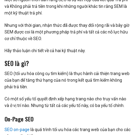
và Không phải trả tiền trong khi những người khác tin rằng SEM là
một kỹ thuật trả phí.
Nhưng với thời gian, nhận thức đã được thay đổi rộng rãi và bây giờ
SEM được coi là một phương pháp trả phí và tất cả các nỗ lực hữu
cơ chỉ thuộc về SEO.
Hãy thảo luận chi tiết về cả hai kỹ thuật này.
SEO là gì?
SEO (tối ưu hóa công cụ tìm kiếm) là thực hành cải thiện trang web
của bạn để tăng thứ hạng của nó trong kết quả tìm kiếm không
phải trả tiền.
Có một số yếu tố quyết định xếp hạng trang nào cho truy vấn nào
và ở vị trí nào. Nhưng từ tất cả các yếu tố này, có ba yếu tố chính.
On-Page SEO
SEO on-page
là quá trình tối ưu hóa các trang web của bạn cho các