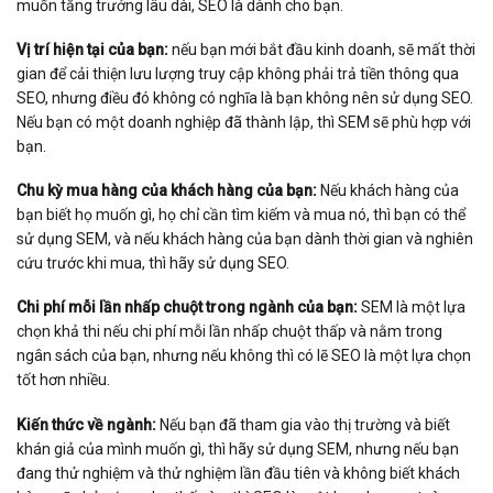
muốn tăng trưởng lâu dài, SEO là dành cho bạn.
Vị trí hiện tại của bạn:
nếu bạn mới bắt đầu kinh doanh, sẽ mất thời
gian để cải thiện lưu lượng truy cập không phải trả tiền thông qua
SEO, nhưng điều đó không có nghĩa là bạn không nên sử dụng SEO.
Nếu bạn có một doanh nghiệp đã thành lập, thì SEM sẽ phù hợp với
bạn.
Chu kỳ mua hàng của khách hàng của bạn:
Nếu khách hàng của
bạn biết họ muốn gì, họ chỉ cần tìm kiếm và mua nó, thì bạn có thể
sử dụng SEM, và nếu khách hàng của bạn dành thời gian và nghiên
cứu trước khi mua, thì hãy sử dụng SEO.
Chi phí mỗi lần nhấp chuột trong ngành của bạn:
SEM là một lựa
chọn khả thi nếu chi phí mỗi lần nhấp chuột thấp và nằm trong
ngân sách của bạn, nhưng nếu không thì có lẽ SEO là một lựa chọn
tốt hơn nhiều.
Kiến thức về ngành:
Nếu bạn đã tham gia vào thị trường và biết
khán giả của mình muốn gì, thì hãy sử dụng SEM, nhưng nếu bạn
đang thử nghiệm và thử nghiệm lần đầu tiên và không biết khách