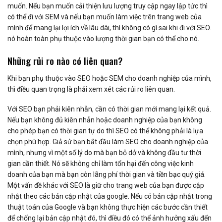
muốn. Nếu bạn muốn cải thiện lưu lượng truy cập ngay lập tức thì
có thể đi với SEM và nếu bạn muốn làm việc trên trang web của
mình để mang lại lợi ích về lâu dài, thì không có gì sai khi đi với SEO.
nó hoàn toàn phụ thuộc vào lượng thời gian bạn có thể cho nó.
Những rủi ro nào có liên quan?
Khi bạn phụ thuộc vào SEO hoặc SEM cho doanh nghiệp của mình,
thì điều quan trọng là phải xem xét các rủi ro liên quan.
Với SEO bạn phải kiên nhẫn, cần có thời gian mới mang lại kết quả.
Nếu bạn không đủ kiên nhẫn hoặc doanh nghiệp của bạn không
cho phép bạn có thời gian tự do thì SEO có thể không phải là lựa
chọn phù hợp. Giả sử bạn bắt đầu làm SEO cho doanh nghiệp của
mình, nhưng vì một số lý do mà bạn bỏ dở và không đầu tư thời
gian cần thiết. Nó sẽ không chỉ làm tổn hại đến công việc kinh
doanh của bạn mà bạn còn lãng phí thời gian và tiền bạc quý giá.
Một vấn đề khác với SEO là giữ cho trang web của bạn được cập
nhật theo các bản cập nhật của google. Nếu có bản cập nhật trong
thuật toán của Google và bạn không thực hiện các bước cần thiết
để chống lại bản cập nhật đó, thì điều đó có thể ảnh hưởng xấu đến