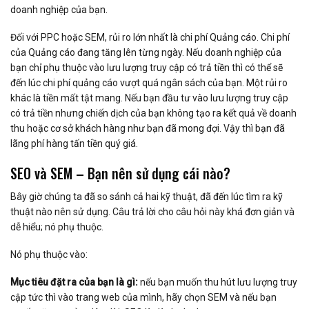
doanh nghiệp của bạn.
Đối với PPC hoặc SEM, rủi ro lớn nhất là chi phí Quảng cáo. Chi phí
của Quảng cáo đang tăng lên từng ngày. Nếu doanh nghiệp của
bạn chỉ phụ thuộc vào lưu lượng truy cập có trả tiền thì có thể sẽ
đến lúc chi phí quảng cáo vượt quá ngân sách của bạn. Một rủi ro
khác là tiền mất tật mang. Nếu bạn đầu tư vào lưu lượng truy cập
có trả tiền nhưng chiến dịch của bạn không tạo ra kết quả về doanh
thu hoặc cơ sở khách hàng như bạn đã mong đợi. Vậy thì bạn đã
lãng phí hàng tấn tiền quý giá.
SEO và SEM – Bạn nên sử dụng cái nào?
Bây giờ chúng ta đã so sánh cả hai kỹ thuật, đã đến lúc tìm ra kỹ
thuật nào nên sử dụng. Câu trả lời cho câu hỏi này khá đơn giản và
dễ hiểu; nó phụ thuộc.
Nó phụ thuộc vào:
Mục tiêu đặt ra của bạn là gì:
nếu bạn muốn thu hút lưu lượng truy
cập tức thì vào trang web của mình, hãy chọn SEM và nếu bạn