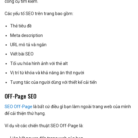
công cụ tìm kiếm.
Các yếu tố SEO trên trang bao gồm:
Thẻ tiêu đề
Meta description
URL mô tả và ngắn
Viết bài SEO
Tối ưu hóa hình ảnh với thẻ alt
Vị trí từ khóa và khả năng ăn thịt người
Tương tác của người dùng với thiết kế cải tiến
OFF-Page SEO
SEO Off-Page
là bất cứ điều gì bạn làm ngoài trang web của mình
để cải thiện thứ hạng.
Ví dụ về các chiến thuật SEO Off-Page là: