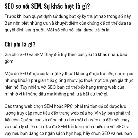
SEO so với SEM. Sự khác biệt là gì?
Trước khi bạn quyết định sử dụng bất kỳ kỹ thuật nào trong số này.
Bạn nên biết những ưu và khuyết điểm của chúng để có thể đưa ra
quyết định sáng suốt. Một số câu hỏi cần được trả lời là:
Chi phí là gì?
Giá cho SEO và SEM thay đổi tùy theo các yếu tố khác nhau, bao
gồm:
Mặc dù SEO được coi là một kỹ thuật không được trả tiền, nhưng có
những khoản phí gián tiếp giống như việc thuê một chuyên gia thực
hiện nó. Tuy nhiên, với SEO, bạn có thể xếp hạng trang web của
mình ở vị trí hàng đầu mà không phải trả bất cứ thứ gì.
Các trang web chọn SEM hoặc PPC, phải trả tiền để có được lưu
lượng truy cập mục tiêu đến trang web của họ. Vì vậy, bạn phải trả
tiền cho Quảng cáo và cũng như cho một chuyên gia để khởi chạy
và quản lý chiến dịch. Do đó SEM tốn kém hơn nhiều so với SEO. vì
vậy nếu bạn đang có ngân sách hạn hẹp, hãy chọn SEO và nếu bạn