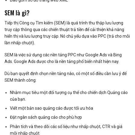
SEM là gì?
Tiếp thị Công cụ Tìm kiếm (SEM) là quá trình thu thập lưu lượng
truy cập thông qua các chiến thuật trả tiền để cải thiện khả năng
hiển thị và lưu lượng truy cập. Nó chủ yếu dựa vào PPC (trả cho mỗi
lần nhấp chuột).
SEM là việc sử dụng các nền tảng PPC như Google Ads và Bing
Ads. Google Ads được cho là nền tảng phổ biến nhất hiện nay.
Dù bạn quyết định chọn nền tảng nào, có một số điều cần lưu ý để
SEM thành công:
Nhắm mục tiêu một đối tượng cụ thể cho chiến dịch Quảng cáo
của bạn.
Viết một bản sao quảng cáo được tối ưu hóa
Đặt ngân sách quảng cáo cho phù hợp
Phân tích và theo dõi các số liệu như nhấp chuột, CTR và giá
mỗi nhấp chuột