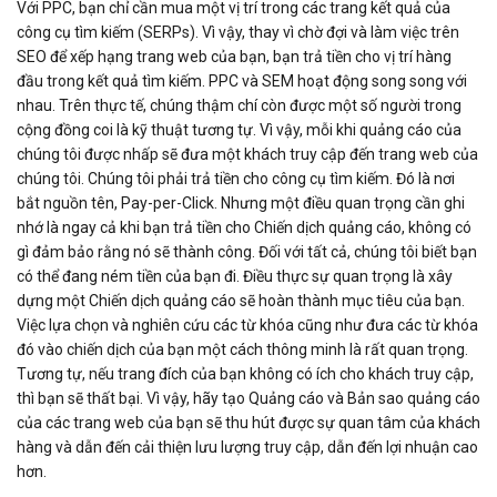
Với PPC, bạn chỉ cần mua một vị trí trong các trang kết quả của
công cụ tìm kiếm (SERPs). Vì vậy, thay vì chờ đợi và làm việc trên
SEO để xếp hạng trang web của bạn, bạn trả tiền cho vị trí hàng
đầu trong kết quả tìm kiếm. PPC và SEM hoạt động song song với
nhau. Trên thực tế, chúng thậm chí còn được một số người trong
cộng đồng coi là kỹ thuật tương tự. Vì vậy, mỗi khi quảng cáo của
chúng tôi được nhấp sẽ đưa một khách truy cập đến trang web của
chúng tôi. Chúng tôi phải trả tiền cho công cụ tìm kiếm. Đó là nơi
bắt nguồn tên, Pay-per-Click. Nhưng một điều quan trọng cần ghi
nhớ là ngay cả khi bạn trả tiền cho Chiến dịch quảng cáo, không có
gì đảm bảo rằng nó sẽ thành công. Đối với tất cả, chúng tôi biết bạn
có thể đang ném tiền của bạn đi. Điều thực sự quan trọng là xây
dựng một Chiến dịch quảng cáo sẽ hoàn thành mục tiêu của bạn.
Việc lựa chọn và nghiên cứu các từ khóa cũng như đưa các từ khóa
đó vào chiến dịch của bạn một cách thông minh là rất quan trọng.
Tương tự, nếu trang đích của bạn không có ích cho khách truy cập,
thì bạn sẽ thất bại. Vì vậy, hãy tạo Quảng cáo và Bản sao quảng cáo
của các trang web của bạn sẽ thu hút được sự quan tâm của khách
hàng và dẫn đến cải thiện lưu lượng truy cập, dẫn đến lợi nhuận cao
hơn.