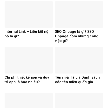
Internal Link – Liên kết nội
SEO Onpage là gì? SEO
bộ là gì?
Onpage gồm những công
việc gì?
Chi phí thiết kế app và duy
Tên miền là gì? Danh sách
trì app là bao nhiêu?
các tên miền quốc gia